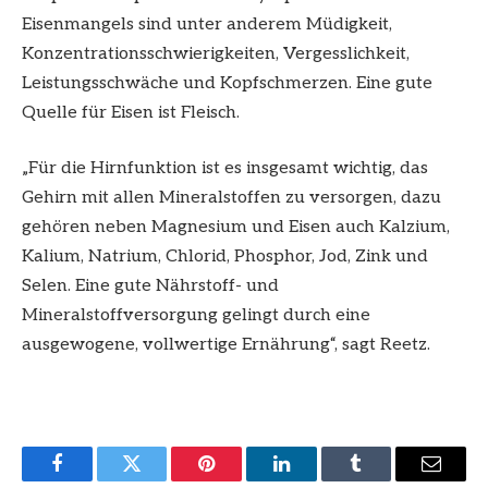
Eisenmangels sind unter anderem Müdigkeit,
Konzentrationsschwierigkeiten, Vergesslichkeit,
Leistungsschwäche und Kopfschmerzen. Eine gute
Quelle für Eisen ist Fleisch.
„Für die Hirnfunktion ist es insgesamt wichtig, das
Gehirn mit allen Mineralstoffen zu versorgen, dazu
gehören neben Magnesium und Eisen auch Kalzium,
Kalium, Natrium, Chlorid, Phosphor, Jod, Zink und
Selen. Eine gute Nährstoff- und
Mineralstoffversorgung gelingt durch eine
ausgewogene, vollwertige Ernährung“, sagt Reetz.
Facebook
Twitter
Pinterest
LinkedIn
Tumblr
Email