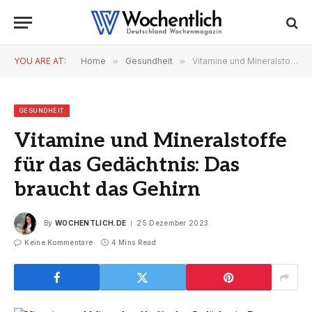
YOU ARE AT:
Home
»
Gesundheit
»
Vitamine und Mineralstoffe für das Gedächtnis: Das braucht das Gehirn
GESUNDHEIT
Vitamine und Mineralstoffe
für das Gedächtnis: Das
braucht das Gehirn
By
WOCHENTLICH.DE
25 Dezember 2023
Keine Kommentare
4 Mins Read