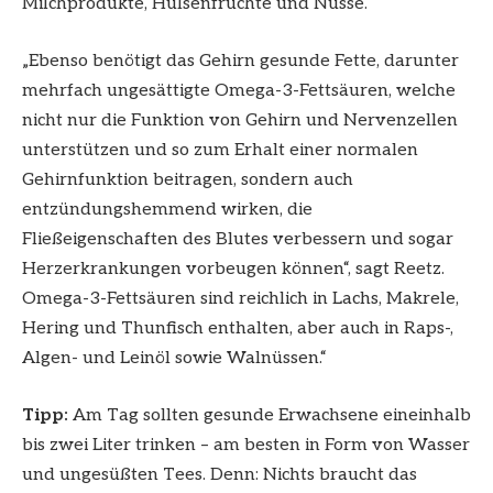
Milchprodukte, Hülsenfrüchte und Nüsse.
„Ebenso benötigt das Gehirn gesunde Fette, darunter
mehrfach ungesättigte Omega-3-Fettsäuren, welche
nicht nur die Funktion von Gehirn und Nervenzellen
unterstützen und so zum Erhalt einer normalen
Gehirnfunktion beitragen, sondern auch
entzündungshemmend wirken, die
Fließeigenschaften des Blutes verbessern und sogar
Herzerkrankungen vorbeugen können“, sagt Reetz.
Omega-3-Fettsäuren sind reichlich in Lachs, Makrele,
Hering und Thunfisch enthalten, aber auch in Raps-,
Algen- und Leinöl sowie Walnüssen.“
Tipp:
Am Tag sollten gesunde Erwachsene eineinhalb
bis zwei Liter trinken – am besten in Form von Wasser
und ungesüßten Tees. Denn: Nichts braucht das