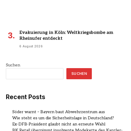
Evakuierung in Köln: Weltkriegsbombe am
Rheinufer entdeckt
6 August 2026
Suchen
SUCHEN
Recent Posts
Söder warnt – Bayern baut Abwehrzentrum aus
Wie steht es um die Sicherheitslage in Deutschland?
Ex-DFB-Präsident glaubt nicht an erneute Wahl
BK Retail übernimmt insolvente Modekette des Kanzler-