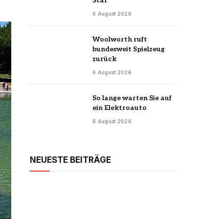
Star
6 August 2026
Woolworth ruft
bundesweit Spielzeug
zurück
6 August 2026
So lange warten Sie auf
ein Elektroauto
6 August 2026
NEUESTE BEITRÄGE