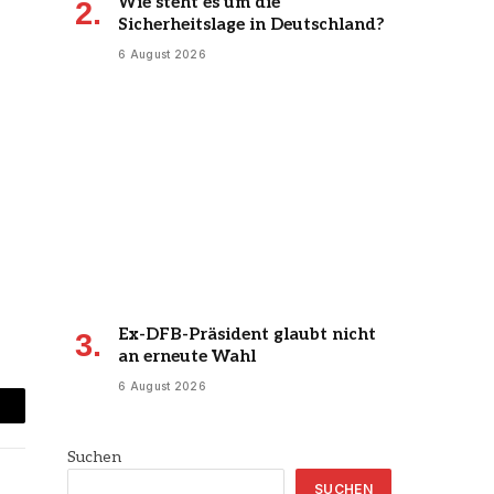
Wie steht es um die
Sicherheitslage in Deutschland?
6 August 2026
Ex-DFB-Präsident glaubt nicht
an erneute Wahl
6 August 2026
mail
Suchen
SUCHEN