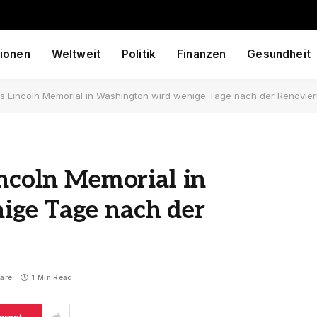
ionen
Weltweit
Politik
Finanzen
Gesundheit
es Lincoln Memorial in Washington wird wenige Tage nach der Renovie
incoln Memorial in
ige Tage nach der
are
1 Min Read
erest