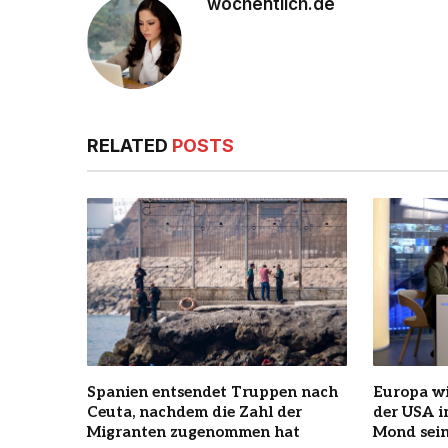
wochentlich.de
RELATED
POSTS
Spanien entsendet Truppen nach
Europa wi
Ceuta, nachdem die Zahl der
der USA 
Migranten zugenommen hat
Mond sein