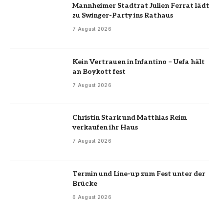
Mannheimer Stadtrat Julien Ferrat lädt
zu Swinger-Party ins Rathaus
7 August 2026
Kein Vertrauen in Infantino – Uefa hält
an Boykott fest
7 August 2026
Christin Stark und Matthias Reim
verkaufen ihr Haus
7 August 2026
Termin und Line-up zum Fest unter der
Brücke
6 August 2026