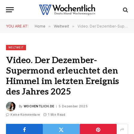
YOU ARE AT:
Home
»
Weltweit
»
Video. Der Dezember-Supermond erleuchtet den Himmel im letzten Ereignis des Jahres 2025
WELTWEIT
Video. Der Dezember-
Supermond erleuchtet den
Himmel im letzten Ereignis
des Jahres 2025
By
WOCHENTLICH.DE
5 Dezember 2025
Keine Kommentare
1 Min Read