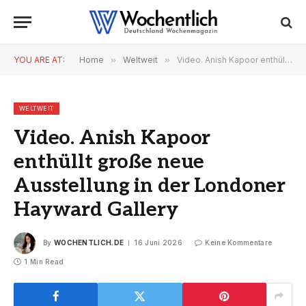
YOU ARE AT:
Home
»
Weltweit
»
Video. Anish Kapoor enthüllt große neue Ausstellung in der Londoner Hayward Gallery
WELTWEIT
Video. Anish Kapoor
enthüllt große neue
Ausstellung in der Londoner
Hayward Gallery
By
WOCHENTLICH.DE
16 Juni 2026
Keine Kommentare
1 Min Read