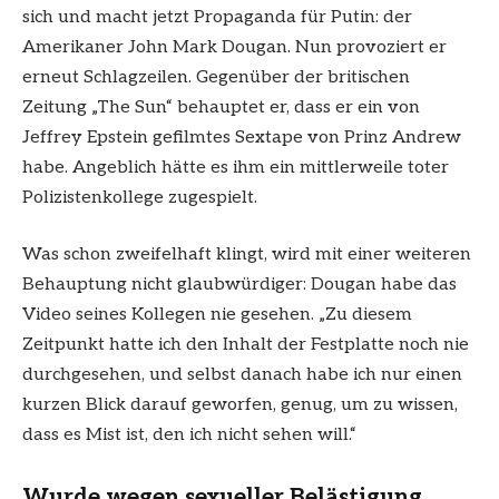
sich und macht jetzt Propaganda für Putin: der
Amerikaner John Mark Dougan. Nun provoziert er
erneut Schlagzeilen. Gegenüber der britischen
Zeitung „The Sun“ behauptet er, dass er ein von
Jeffrey Epstein gefilmtes Sextape von Prinz Andrew
habe. Angeblich hätte es ihm ein mittlerweile toter
Polizistenkollege zugespielt.
Was schon zweifelhaft klingt, wird mit einer weiteren
Behauptung nicht glaubwürdiger: Dougan habe das
Video seines Kollegen nie gesehen. „Zu diesem
Zeitpunkt hatte ich den Inhalt der Festplatte noch nie
durchgesehen, und selbst danach habe ich nur einen
kurzen Blick darauf geworfen, genug, um zu wissen,
dass es Mist ist, den ich nicht sehen will.“
Wurde wegen sexueller Belästigung