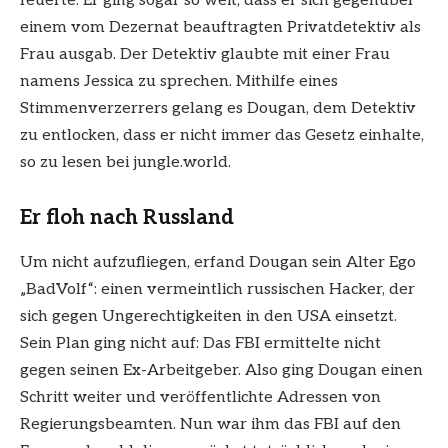
feuerte. Er ging sogar so weit, dass er sich gegenüber
einem vom Dezernat beauftragten Privatdetektiv als
Frau ausgab. Der Detektiv glaubte mit einer Frau
namens Jessica zu sprechen. Mithilfe eines
Stimmenverzerrers gelang es Dougan, dem Detektiv
zu entlocken, dass er nicht immer das Gesetz einhalte,
so zu lesen bei jungle.world.
Er floh nach Russland
Um nicht aufzufliegen, erfand Dougan sein Alter Ego
„BadVolf“: einen vermeintlich russischen Hacker, der
sich gegen Ungerechtigkeiten in den USA einsetzt.
Sein Plan ging nicht auf: Das FBI ermittelte nicht
gegen seinen Ex-Arbeitgeber. Also ging Dougan einen
Schritt weiter und veröffentlichte Adressen von
Regierungsbeamten. Nun war ihm das FBI auf den