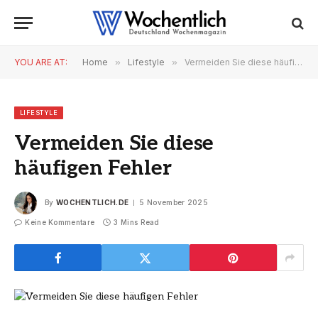
YOU ARE AT:
Home
»
Lifestyle
»
Vermeiden Sie diese häufigen Fehler
LIFESTYLE
Vermeiden Sie diese
häufigen Fehler
By
WOCHENTLICH.DE
5 November 2025
Keine Kommentare
3 Mins Read