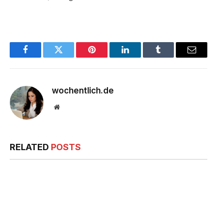
Facebook
Twitter
Pinterest
LinkedIn
Tumblr
Email
wochentlich.de
Website
RELATED
POSTS