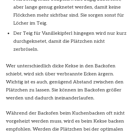
aber lange genug geknetet werden, damit keine
Flöckchen mehr sichtbar sind. Sie sorgen sonst für
Löcher im Teig.
Der Teig für Vanillekipferl hingegen wird nur kurz
durchgeknetet, damit die Plätzchen nicht
zerbröseln.
Wer unterschiedlich dicke Kekse in den Backofen
schiebt, wird sich über verbrannte Ecken ärgern.
Wichtig ist es auch, genügend Abstand zwischen den
Plätzchen zu lassen. Sie können im Backofen größer
werden und dadurch ineinanderlaufen.
Während der Backofen beim Kuchenbacken oft nicht
vorgeheizt werden muss, wird es beim Kekse backen
empfohlen. Werden die Plätzchen bei der optimalen