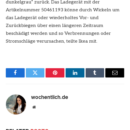
dunkelgrau“ zurück. Das Ladegerät mit der
Artikelnummer 50461193 könne durch Wickeln um
das Ladegerät oder wiederholtes Vor- und
Zurückbiegen über einen längeren Zeitraum
beschädigt werden und so Verbrennungen oder
Stromschläge verursachen, teilte Ikea mit.
Facebook
Twitter
Pinterest
LinkedIn
Tumblr
Email
wochentlich.de
Website