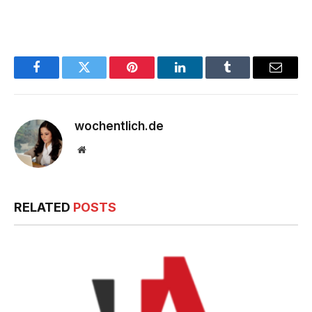
Facebook
Twitter
Pinterest
LinkedIn
Tumblr
Email
wochentlich.de
Website
RELATED
POSTS