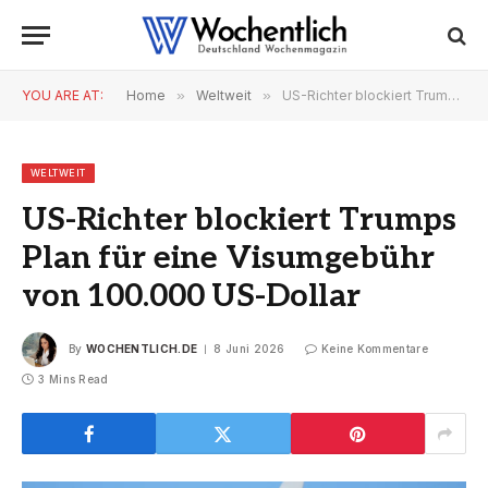
YOU ARE AT:
Home
»
Weltweit
»
US-Richter blockiert Trumps Plan für eine Visumgebühr von 100.000 US-Dollar
WELTWEIT
US-Richter blockiert Trumps
Plan für eine Visumgebühr
von 100.000 US-Dollar
By
WOCHENTLICH.DE
8 Juni 2026
Keine Kommentare
3 Mins Read