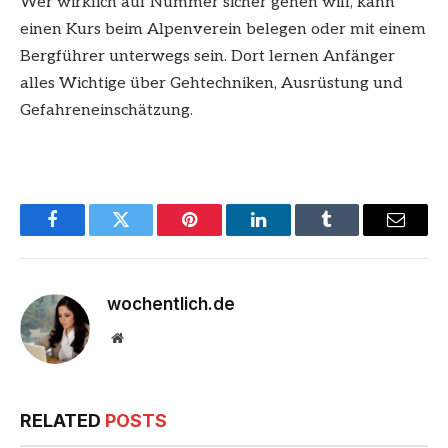
Wer wirklich auf Nummer sicher gehen will, kann
einen Kurs beim Alpenverein belegen oder mit einem
Bergführer unterwegs sein. Dort lernen Anfänger
alles Wichtige über Gehtechniken, Ausrüstung und
Gefahreneinschätzung.
Facebook
Twitter
Pinterest
LinkedIn
Tumblr
Email
wochentlich.de
Website
RELATED
POSTS