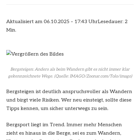
Aktualisiert am 06.10.2025 – 17:43 Uhr
Lesedauer: 2
Min.
Bergsteigen: Anders als beim Wandern gibt es nicht immer klar
gekennzeichnete Wege.
(Quelle: IMAGO/Zoonar.com/Tolo/imago)
Bergsteigen ist deutlich anspruchsvoller als Wandern
und birgt viele Risiken. Wer neu einsteigt, sollte diese
Tipps kennen, um sicher unterwegs zu sein.
Bergsport liegt im Trend. Immer mehr Menschen
zieht es hinaus in die Berge, sei es zum Wandern,