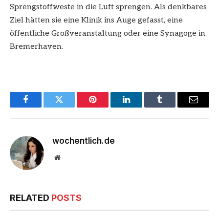
Sprengstoffweste in die Luft sprengen. Als denkbares
Ziel hätten sie eine Klinik ins Auge gefasst, eine
öffentliche Großveranstaltung oder eine Synagoge in
Bremerhaven.
Facebook
Twitter
Pinterest
LinkedIn
Tumblr
Email
wochentlich.de
Website
RELATED
POSTS