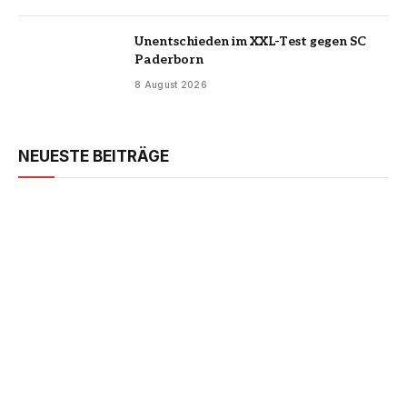
Unentschieden im XXL-Test gegen SC
Paderborn
8 August 2026
NEUESTE BEITRÄGE