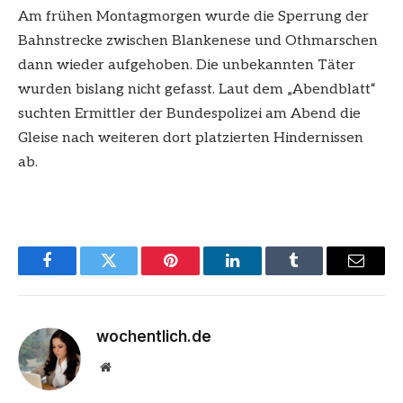
Am frühen Montagmorgen wurde die Sperrung der
Bahnstrecke zwischen Blankenese und Othmarschen
dann wieder aufgehoben. Die unbekannten Täter
wurden bislang nicht gefasst. Laut dem „Abendblatt“
suchten Ermittler der Bundespolizei am Abend die
Gleise nach weiteren dort platzierten Hindernissen
ab.
Facebook
Twitter
Pinterest
LinkedIn
Tumblr
Email
wochentlich.de
Website