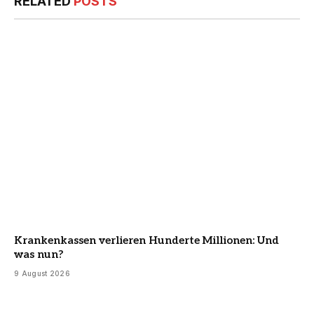
RELATED
POSTS
Krankenkassen verlieren Hunderte Millionen: Und
was nun?
9 August 2026