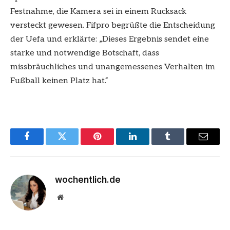
Festnahme, die Kamera sei in einem Rucksack
versteckt gewesen. Fifpro begrüßte die Entscheidung
der Uefa und erklärte: „Dieses Ergebnis sendet eine
starke und notwendige Botschaft, dass
missbräuchliches und unangemessenes Verhalten im
Fußball keinen Platz hat.“
Facebook
Twitter
Pinterest
LinkedIn
Tumblr
Email
wochentlich.de
Website