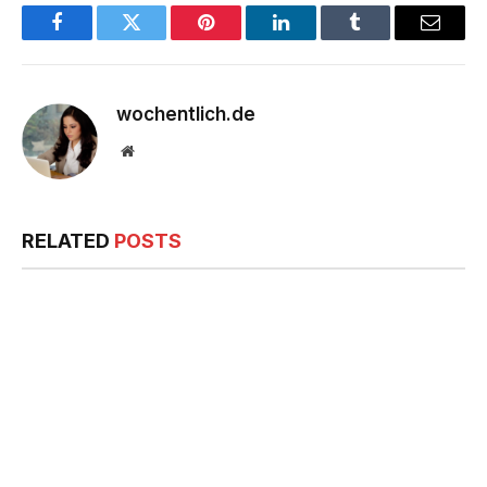
Facebook
Twitter
Pinterest
LinkedIn
Tumblr
Email
wochentlich.de
Website
RELATED
POSTS