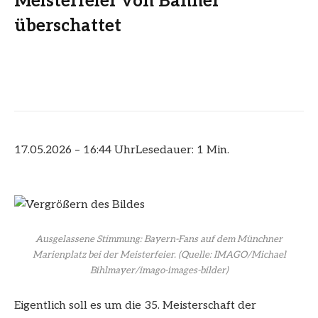
Meisterfeier von Banner
überschattet
17.05.2026 – 16:44 Uhr
Lesedauer: 1 Min.
Ausgelassene Stimmung: Bayern-Fans auf dem Münchner
Marienplatz bei der Meisterfeier.
(Quelle: IMAGO/Michael
Bihlmayer/imago-images-bilder)
Eigentlich soll es um die 35. Meisterschaft der