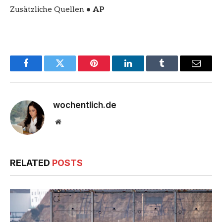
Zusätzliche Quellen
• AP
Facebook
Twitter
Pinterest
LinkedIn
Tumblr
Email
wochentlich.de
Website
RELATED
POSTS