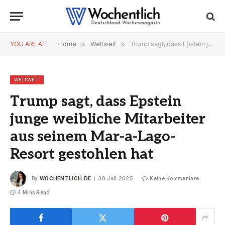
YOU ARE AT:
Home
»
Weltweit
»
Trump sagt, dass Epstein junge weibliche Mitarbeiter aus seinem Mar-a-Lago-Resort gestohlen hat
WELTWEIT
Trump sagt, dass Epstein
junge weibliche Mitarbeiter
aus seinem Mar-a-Lago-
Resort gestohlen hat
By
WOCHENTLICH.DE
30 Juli 2025
Keine Kommentare
4 Mins Read