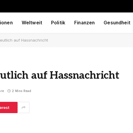
ionen
Weltweit
Politik
Finanzen
Gesundheit
deutlich auf Hassnachricht
eutlich auf Hassnachricht
are
2 Mins Read
erest