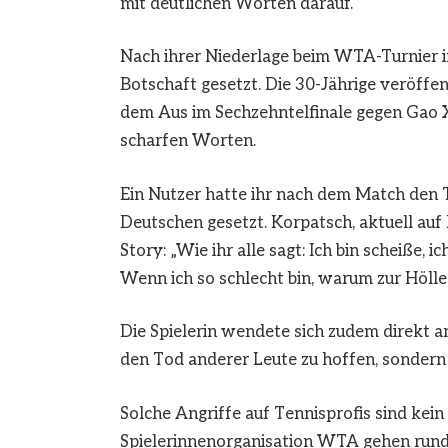
mit deutlichen Worten darauf.
Nach ihrer Niederlage beim WTA-Turnier 
Botschaft gesetzt. Die 30-Jährige veröffen
dem Aus im Sechzehntelfinale gegen Gao Xin
scharfen Worten.
Ein Nutzer hatte ihr nach dem Match den T
Deutschen gesetzt. Korpatsch, aktuell auf P
Story: „Wie ihr alle sagt: Ich bin scheiße, 
Wenn ich so schlecht bin, warum zur Hölle
Die Spielerin wendete sich zudem direkt an
den Tod anderer Leute zu hoffen, sondern 
Solche Angriffe auf Tennisprofis sind kein
Spielerinnenorganisation WTA gehen rund