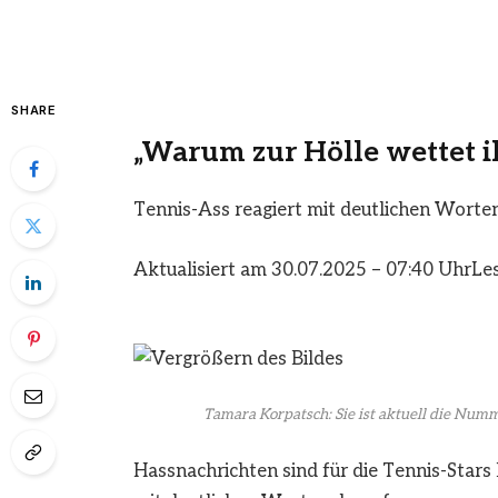
SHARE
„Warum zur Hölle wettet i
Tennis-Ass reagiert mit deutlichen Worte
Aktualisiert am 30.07.2025 – 07:40 Uhr
Les
Tamara Korpatsch: Sie ist aktuell die Numm
Hassnachrichten sind für die Tennis-Stars 