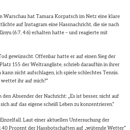
in Warschau hat Tamara Korpatsch im Netz eine klare
tlichte auf Instagram eine Hassnachricht, die sie nach
yu (6:7, 4:6) erhalten hatte – und reagierte mit
od gewünscht. Offenbar hatte er auf einen Sieg der
latz 155 der Weltrangliste, schrieb daraufhin in ihrer
ich kann nicht aufschlagen, ich spiele schlechtes Tennis.
 wettet ihr auf mich?“
 den Absender der Nachricht: „Es ist besser, nicht auf
sich auf das eigene scheiß Leben zu konzentrieren.“
 Einzelfall. Laut einer aktuellen Untersuchung der
 40 Prozent der Hassbotschaften auf „wütende Wetter“