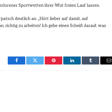
verlorener Sportwetten ihrer Wut freien Lauf lassen.
atsch deutlich an: „Hört lieber auf damit, auf
, richtig zu arbeiten! Ich gebe einen Scheiß darauf, was
Facebook
Twitter
Pinterest
LinkedIn
Tumblr
E