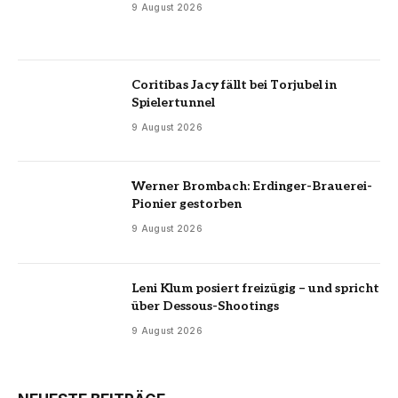
9 August 2026
Coritibas Jacy fällt bei Torjubel in
Spielertunnel
9 August 2026
Werner Brombach: Erdinger-Brauerei-
Pionier gestorben
9 August 2026
Leni Klum posiert freizügig – und spricht
über Dessous-Shootings
9 August 2026