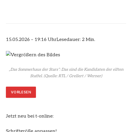
15.05.2026 – 19:16 Uhr
Lesedauer: 2 Min.
„Das Sommerhaus der Stars“: Das sind die Kandidaten der elften
Staffel.
(Quelle: RTL / Grellert / Werner)
VORLESEN
Jetzt neu bei t-online:
Schriftgröße anpassen!