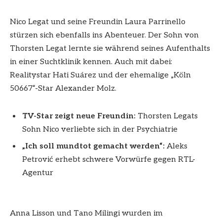
Nico Legat und seine Freundin Laura Parrinello
stürzen sich ebenfalls ins Abenteuer. Der Sohn von
Thorsten Legat lernte sie während seines Aufenthalts
in einer Suchtklinik kennen. Auch mit dabei:
Realitystar Hati Suárez und der ehemalige „Köln
50667“-Star Alexander Molz.
TV-Star zeigt neue Freundin:
Thorsten Legats
Sohn Nico verliebte sich in der Psychiatrie
„Ich soll mundtot gemacht werden“:
Aleks
Petrović erhebt schwere Vorwürfe gegen RTL-
Agentur
Anna Lisson und Tano Milingi wurden im