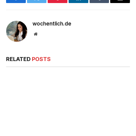
Facebook
Twitter
Pinterest
LinkedIn
Tumblr
Email
wochentlich.de
Website
RELATED
POSTS