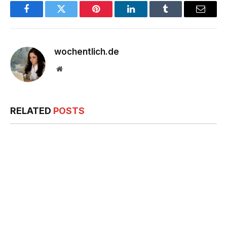
Facebook
Twitter
Pinterest
LinkedIn
Tumblr
Email
wochentlich.de
Website
RELATED
POSTS