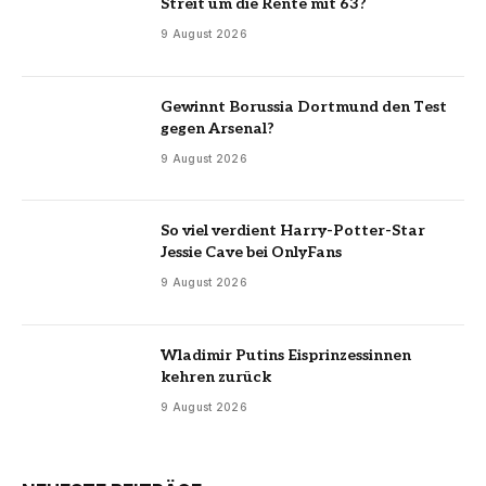
Streit um die Rente mit 63?
9 August 2026
Gewinnt Borussia Dortmund den Test
gegen Arsenal?
9 August 2026
So viel verdient Harry-Potter-Star
Jessie Cave bei OnlyFans
9 August 2026
Wladimir Putins Eisprinzessinnen
kehren zurück
9 August 2026