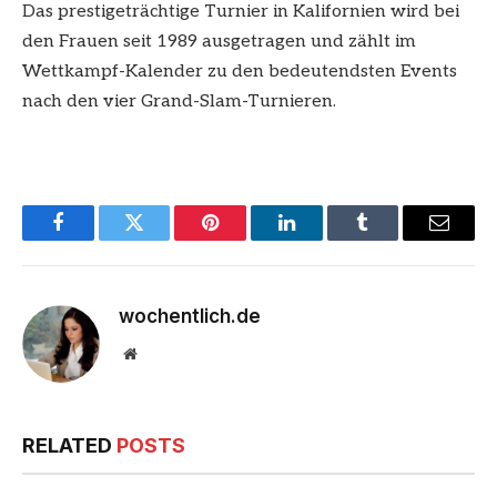
Das prestigeträchtige Turnier in Kalifornien wird bei
den Frauen seit 1989 ausgetragen und zählt im
Wettkampf-Kalender zu den bedeutendsten Events
nach den vier Grand-Slam-Turnieren.
Facebook
Twitter
Pinterest
LinkedIn
Tumblr
Email
wochentlich.de
Website
RELATED
POSTS