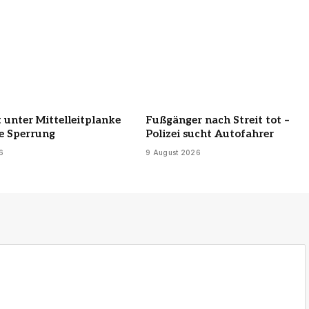
 unter Mittelleitplanke
Fußgänger nach Streit tot –
se Sperrung
Polizei sucht Autofahrer
6
9 August 2026