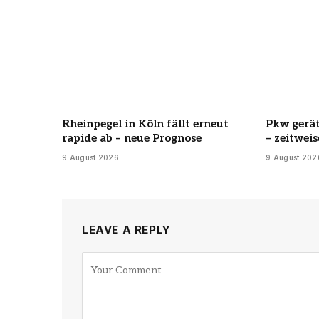
Rheinpegel in Köln fällt erneut
Pkw gerät
rapide ab – neue Prognose
– zeitwei
9 August 2026
9 August 202
LEAVE A REPLY