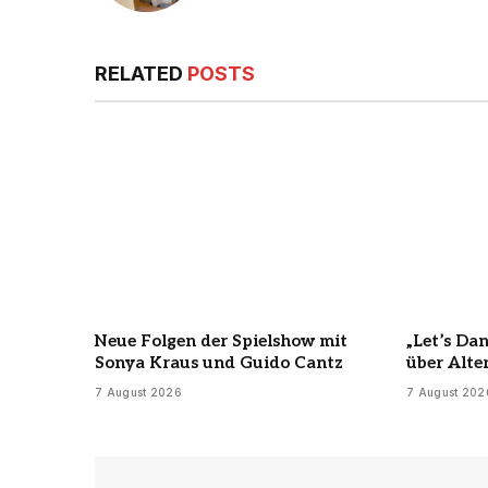
RELATED
POSTS
Neue Folgen der Spielshow mit
„Let’s Da
Sonya Kraus und Guido Cantz
über Alte
7 August 2026
7 August 202