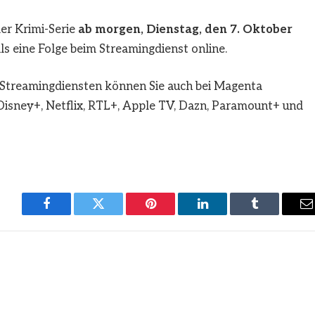
der Krimi-Serie
ab morgen,
Dienstag, den
7. Oktober
ls eine Folge beim Streamingdienst online.
Streamingdiensten können Sie auch bei Magenta
isney+, Netflix, RTL+, Apple TV, Dazn, Paramount+ und
Facebook
Twitter
Pinterest
LinkedIn
Tumblr
E