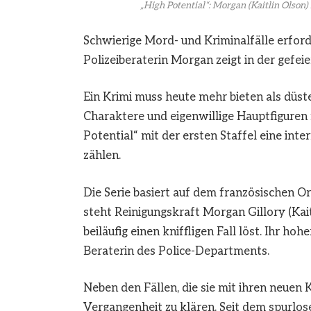
„High Potential“: Morgan (Kaitlin Olson)
Schwierige Mord- und Kriminalfälle erford
Polizeiberaterin Morgan zeigt in der gefeier
Ein Krimi muss heute mehr bieten als düst
Charaktere und eigenwillige Hauptfiguren 
Potential“ mit der ersten Staffel eine in
zählen.
Die Serie basiert auf dem französischen Or
steht Reinigungskraft Morgan Gillory (Kait
beiläufig einen kniffligen Fall löst. Ihr h
Beraterin des Police-Departments.
Neben den Fällen, die sie mit ihren neuen 
Vergangenheit zu klären. Seit dem spurlo