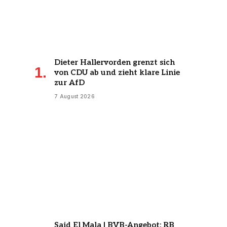
Dieter Hallervorden grenzt sich
von CDU ab und zieht klare Linie
zur AfD
7 August 2026
Said El Mala | BVB-Angebot: RB