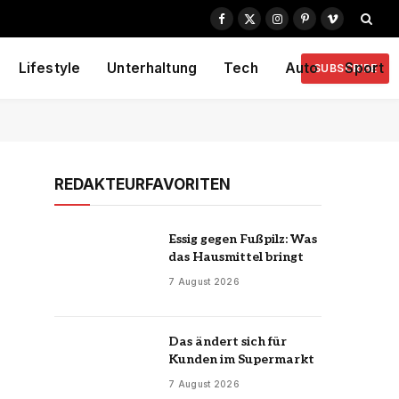
Facebook
X
Instagram
Pinterest
Vimeo
(Twitter)
Lifestyle
Unterhaltung
Tech
Auto
Sport
SUBSCRIBE
REDAKTEURFAVORITEN
Essig gegen Fußpilz: Was
das Hausmittel bringt
7 August 2026
Das ändert sich für
Kunden im Supermarkt
7 August 2026