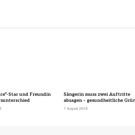
nce“-Star und Freundin
Sängerin muss zwei Auftritte
rsunterschied
absagen – gesundheitliche Grü
6
7 August 2026