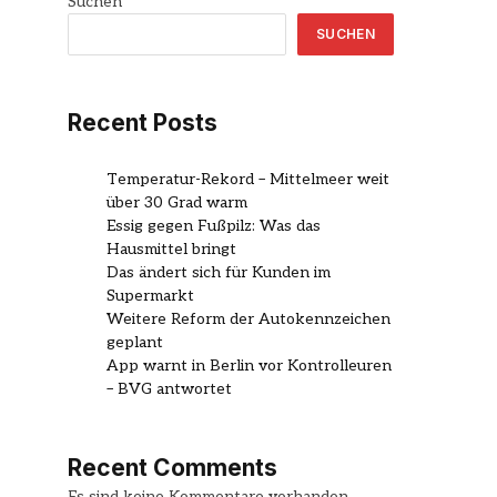
Suchen
SUCHEN
Recent Posts
Temperatur-Rekord – Mittelmeer weit
über 30 Grad warm
Essig gegen Fußpilz: Was das
Hausmittel bringt
Das ändert sich für Kunden im
Supermarkt
Weitere Reform der Autokennzeichen
geplant
App warnt in Berlin vor Kontrolleuren
– BVG antwortet
Recent Comments
Es sind keine Kommentare vorhanden.