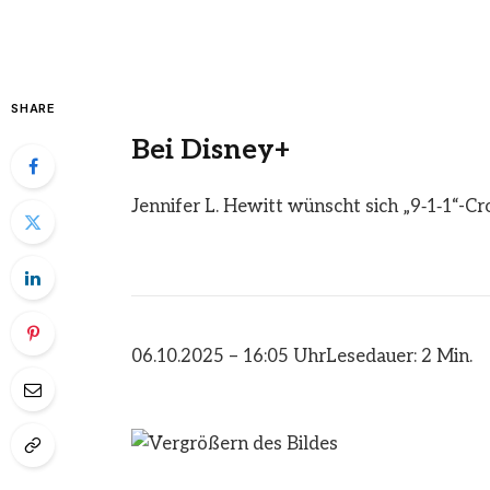
SHARE
Bei Disney+
Jennifer L. Hewitt wünscht sich „9‑1‑1“-Cr
06.10.2025 – 16:05 Uhr
Lesedauer: 2 Min.