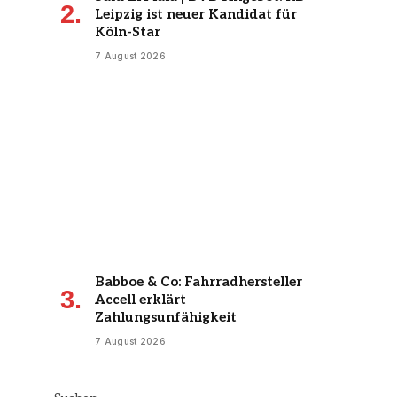
Leipzig ist neuer Kandidat für
Köln-Star
7 August 2026
Babboe & Co: Fahrradhersteller
Accell erklärt
Zahlungsunfähigkeit
7 August 2026