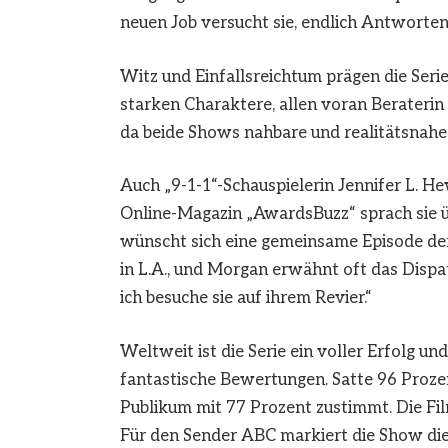
neuen Job versucht sie, endlich Antworten 
Witz und Einfallsreichtum prägen die Serie
starken Charaktere, allen voran Beraterin 
da beide Shows nahbare und realitätsnahe 
Auch „9-1-1“-Schauspielerin Jennifer L. H
Online-Magazin „AwardsBuzz“ sprach sie üb
wünscht sich eine gemeinsame Episode der b
in L.A., und Morgan erwähnt oft das Dispat
ich besuche sie auf ihrem Revier.“
Weltweit ist die Serie ein voller Erfolg 
fantastische Bewertungen. Satte 96 Proze
Publikum mit 77 Prozent zustimmt. Die Fi
Für den Sender ABC markiert die Show die 