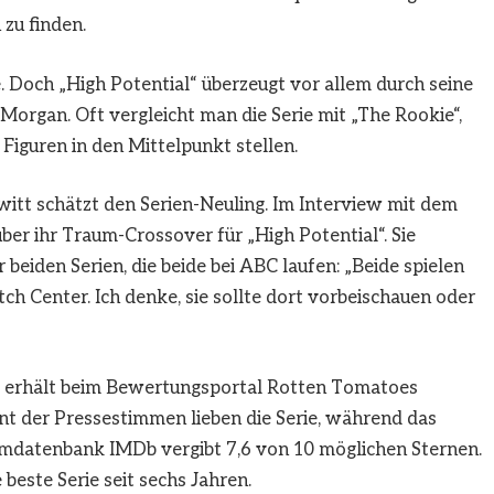
zu finden.
. Doch „High Potential“ überzeugt vor allem durch seine
Morgan. Oft vergleicht man die Serie mit „The Rookie“,
Figuren in den Mittelpunkt stellen.
ewitt schätzt den Serien-Neuling. Im Interview mit dem
er ihr Traum-Crossover für „High Potential“. Sie
eiden Serien, die beide bei ABC laufen: „Beide spielen
ch Center. Ich denke, sie sollte dort vorbeischauen oder
und erhält beim Bewertungsportal Rotten Tomatoes
nt der Pressestimmen lieben die Serie, während das
lmdatenbank IMDb vergibt 7,6 von 10 möglichen Sternen.
beste Serie seit sechs Jahren.