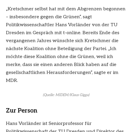
„Kretschmer selbst hat mit dem Abgrenzen begonnen
– insbesondere gegen die Grünen“, sagt
Politikwissenschaftler Hans Vorländer von der TU
Dresden im Gespräch mit t-online. Bereits Ende des
vergangenen Jahres wünschte sich Kretschmer die
nächste Koalition ohne Beteiligung der Partei. „Ich
möchte diese Koalition ohne die Grünen, weil ich
merke, dass sie einen anderen Blick haben auf die
gesellschaftlichen Herausforderungen“, sagte er im
MDR.
(Quelle: MIDEM/Klaus Gigga)
Zur Person
Hans Vorländer ist Seniorprofessor für
Politikwissenschaft der TU Dresden und Direktor des