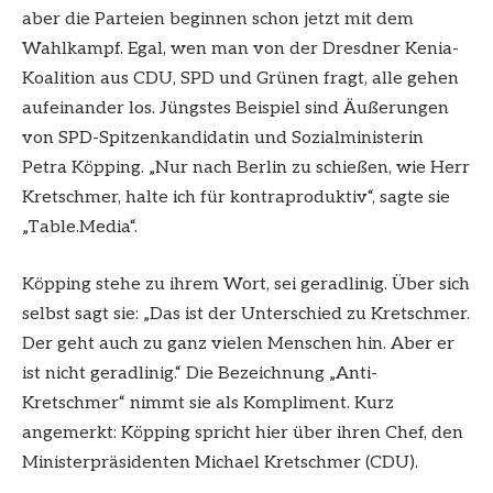
aber die Parteien beginnen schon jetzt mit dem
Wahlkampf. Egal, wen man von der Dresdner Kenia-
Koalition aus CDU, SPD und Grünen fragt, alle gehen
aufeinander los. Jüngstes Beispiel sind Äußerungen
von SPD-Spitzenkandidatin und Sozialministerin
Petra Köpping. „Nur nach Berlin zu schießen, wie Herr
Kretschmer, halte ich für kontraproduktiv“, sagte sie
„Table.Media“.
Köpping stehe zu ihrem Wort, sei geradlinig. Über sich
selbst sagt sie: „Das ist der Unterschied zu Kretschmer.
Der geht auch zu ganz vielen Menschen hin. Aber er
ist nicht geradlinig.“ Die Bezeichnung „Anti-
Kretschmer“ nimmt sie als Kompliment. Kurz
angemerkt: Köpping spricht hier über ihren Chef, den
Ministerpräsidenten Michael Kretschmer (CDU).