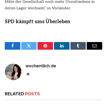
Mitte der Gesellschaft noch mehr Unzufriedene in
deren Lager wechseln“, so Vorländer.
SPD kämpft ums Überleben
Facebook
Twitter
Pinterest
LinkedIn
Tumblr
Email
wochentlich.de
Website
RELATED
POSTS