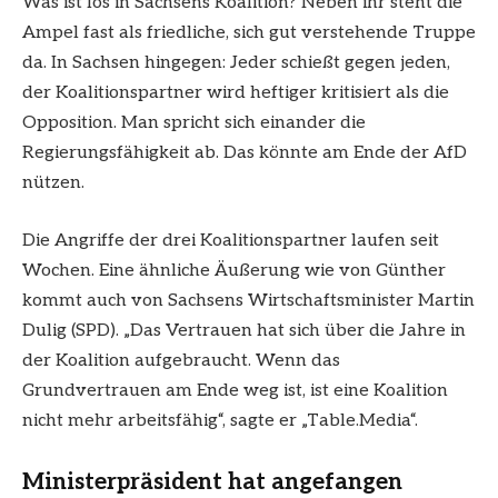
Was ist los in Sachsens Koalition? Neben ihr steht die
Ampel fast als friedliche, sich gut verstehende Truppe
da. In Sachsen hingegen: Jeder schießt gegen jeden,
der Koalitionspartner wird heftiger kritisiert als die
Opposition. Man spricht sich einander die
Regierungsfähigkeit ab. Das könnte am Ende der AfD
nützen.
Die Angriffe der drei Koalitionspartner laufen seit
Wochen. Eine ähnliche Äußerung wie von Günther
kommt auch von Sachsens Wirtschaftsminister Martin
Dulig (SPD). „Das Vertrauen hat sich über die Jahre in
der Koalition aufgebraucht. Wenn das
Grundvertrauen am Ende weg ist, ist eine Koalition
nicht mehr arbeitsfähig“, sagte er „Table.Media“.
Ministerpräsident hat angefangen