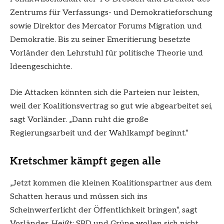
Zentrums für Verfassungs- und Demokratieforschung
sowie Direktor des Mercator Forums Migration und
Demokratie. Bis zu seiner Emeritierung besetzte
Vorländer den Lehrstuhl für politische Theorie und
Ideengeschichte.
Die Attacken könnten sich die Parteien nur leisten,
weil der Koalitionsvertrag so gut wie abgearbeitet sei,
sagt Vorländer. „Dann ruht die große
Regierungsarbeit und der Wahlkampf beginnt.“
Kretschmer kämpft gegen alle
„Jetzt kommen die kleinen Koalitionspartner aus dem
Schatten heraus und müssen sich ins
Scheinwerferlicht der Öffentlichkeit bringen“, sagt
Vorländer. Heißt: SPD und Grüne wollen sich nicht