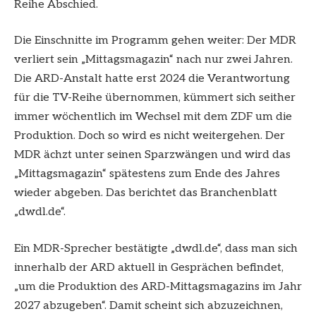
Reihe Abschied.
Die Einschnitte im Programm gehen weiter: Der MDR
verliert sein „Mittagsmagazin“ nach nur zwei Jahren.
Die ARD-Anstalt hatte erst 2024 die Verantwortung
für die TV-Reihe übernommen, kümmert sich seither
immer wöchentlich im Wechsel mit dem ZDF um die
Produktion. Doch so wird es nicht weitergehen. Der
MDR ächzt unter seinen Sparzwängen und wird das
„Mittagsmagazin“ spätestens zum Ende des Jahres
wieder abgeben. Das berichtet das Branchenblatt
„dwdl.de“.
Ein MDR-Sprecher bestätigte „dwdl.de“, dass man sich
innerhalb der ARD aktuell in Gesprächen befindet,
„um die Produktion des ARD-Mittagsmagazins im Jahr
2027 abzugeben“. Damit scheint sich abzuzeichnen,