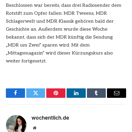
Beschlossen war bereits, dass drei Radiosender dem
Rotstift zum Opfer fallen: MDR Tweens, MDR
Schlagerwelt und MDR Klassik gehören bald der
Geschichte an. Außerdem wurde diese Woche
bekannt, dass sich der MDR künftig die Sendung
„MDR um Zwei“ sparen wird. Mit dem
„Mittagsmagazin“ wird dieser Kürzungskurs also
weiter fortgesetzt.
Facebook
Twitter
Pinterest
LinkedIn
Tumblr
Email
wochentlich.de
Website