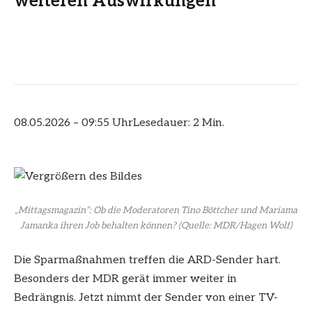
weiteren Auswirkungen
08.05.2026 – 09:55 Uhr
Lesedauer: 2 Min.
„Mittagsmagazin“: Ob die Moderatoren Tino Böttcher und Mariama
Jamanka ihren Job behalten können?
(Quelle: MDR/Hagen Wolf)
Die Sparmaßnahmen treffen die ARD-Sender hart.
Besonders der MDR gerät immer weiter in
Bedrängnis. Jetzt nimmt der Sender von einer TV-