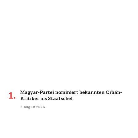
Magyar-Partei nominiert bekannten Orbán-
Kritiker als Staatschef
8 August 2026