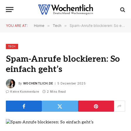
YOU ARE AT:
Home
»
Tech
»
Spam-Anrufe blockieren: So einfach geht’s
TECH
Spam-Anrufe blockieren: So
einfach geht’s
By
WOCHENTLICH.DE
5 Dezember 2025
Keine Kommentare
2 Mins Read