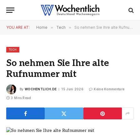
YOU ARE AT:
Home
»
Tech
»
So nehmen Sie Ihre alte Rufnummer mit
TECH
So nehmen Sie Ihre alte
Rufnummer mit
By
WOCHENTLICH.DE
15 Juni 2026
Keine Kommentare
3 Mins Read