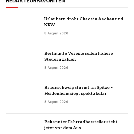
REDAKTEURFAVORITEN
Urlaubern droht Chaos in Aachen und
NRW
8 August 2026
Bestimmte Vereine sollen höhere
Steuern zahlen
8 August 2026
Braunschweig stürmt an Spitze –
Heidenheim siegt spektakulär
8 August 2026
Bekannter Fahrradhersteller steht
jetzt vor dem Aus