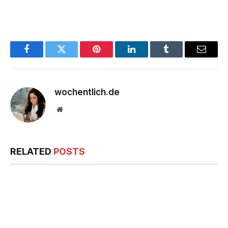
Facebook
Twitter
Pinterest
LinkedIn
Tumblr
Email
wochentlich.de
Website
RELATED
POSTS