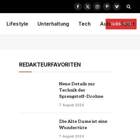
Facebook
X
Instagram
Pinterest
Vimeo
(Twitter)
Lifestyle
Unterhaltung
Tech
Auto
Sport
SUBSCRIBE
REDAKTEURFAVORITEN
Neue Details zur
Technik der
Sprengstoff-Drohne
7 August 2026
Die Alte Dame ist eine
Wundertüte
7 August 2026