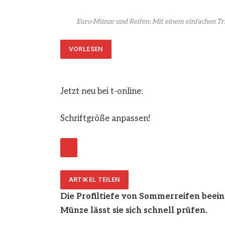
Euro-Münze und Reifen: Mit einem einfachen Trick 
VORLESEN
Jetzt neu bei t-online:
Schriftgröße anpassen!
ARTIKEL TEILEN
Die Profiltiefe von Sommerreifen beein
Münze lässt sie sich schnell prüfen.