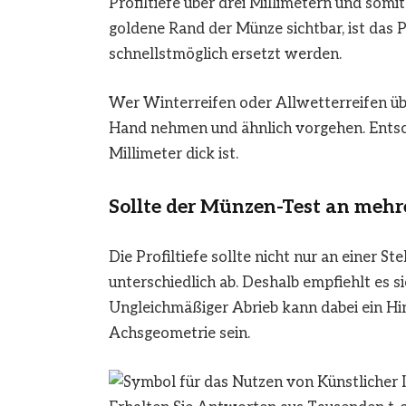
Profiltiefe über drei Millimetern und somi
goldene Rand der Münze sichtbar, ist das Pr
schnellstmöglich ersetzt werden.
Wer Winterreifen oder Allwetterreifen üb
Hand nehmen und ähnlich vorgehen. Entsche
Millimeter dick ist.
Sollte der Münzen-Test an mehr
Die Profiltiefe sollte nicht nur an einer St
unterschiedlich ab. Deshalb empfiehlt es s
Ungleichmäßiger Abrieb kann dabei ein Hi
Achsgeometrie sein.