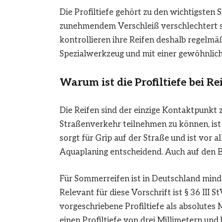
Die Profiltiefe gehört zu den wichtigsten
zunehmendem Verschleiß verschlechtert si
kontrollieren ihre Reifen deshalb regelmä
Spezialwerkzeug und mit einer gewöhnlic
Warum ist die Profiltiefe bei Re
Die Reifen sind der einzige Kontaktpunkt
Straßenverkehr teilnehmen zu können, ist 
sorgt für Grip auf der Straße und ist vor 
Aquaplaning entscheidend. Auch auf den B
Für Sommerreifen ist in Deutschland minde
Relevant für diese Vorschrift ist § 36 III 
vorgeschriebene Profiltiefe als absolutes 
einen Profiltiefe von drei Millimetern und