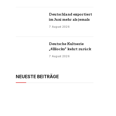
Deutschland exportiert
im Juni mehr als jemals
7 August 2026
Deutsche Kultserie
„4Blocks“ kehrt zurück
7 August 2026
NEUESTE BEITRÄGE