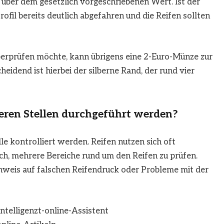
t über dem gesetzlich vorgeschriebenen Wert. Ist der
ofil bereits deutlich abgefahren und die Reifen sollten
erprüfen möchte, kann übrigens eine 2-Euro-Münze zur
idend ist hierbei der silberne Rand, der rund vier
eren Stellen durchgeführt werden?
elle kontrolliert werden. Reifen nutzen sich oft
ich, mehrere Bereiche rund um den Reifen zu prüfen.
nweis auf falschen Reifendruck oder Probleme mit der
t-online-Assistent