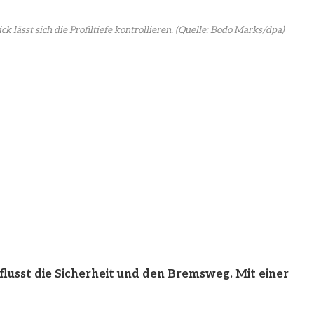
lässt sich die Profiltiefe kontrollieren.
(Quelle: Bodo Marks/dpa)
flusst die Sicherheit und den Bremsweg. Mit einer