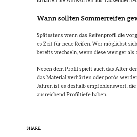
Erhalten Sie Antworten aus Tausenden t-o
Wann sollten Sommerreifen ge
Spätestens wenn das Reifenprofil die vorge
es Zeit für neue Reifen. Wer möglichst si
bereits wechseln, wenn diese weniger als d
Neben dem Profil spielt auch das Alter der
das Material verhärten oder porös werden
Jahren ist es deshalb empfehlenswert, di
ausreichend Profiltiefe haben.
SHARE.