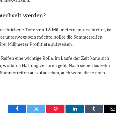
nline-Artikeln.
wechselt werden?
schriebene Tiefe von 1,6 Millimetern unterschreitet, ist
cher unterwegs sein möchte, sollte die Sommerreifen
rei Millimeter Profiltiefe aufweisen.
 Reifen eine wichtige Rolle. Im Laufe der Zeit kann sich
, wodurch Haftung verloren geht. Nach sieben bis zehn
e Sommerreifen auszutauschen, auch wenn diese noch
Facebook
Twitter
Pinterest
LinkedIn
Tumblr
E