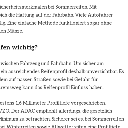
 Sicherheitsmerkmalen bei Sommerreifen. Mit
ch die Haftung auf der Fahrbahn. Viele Autofahrer
ßig. Eine einfache Methode funktioniert sogar ohne
hen Münze.
ifen wichtig?
 zwischen Fahrzeug und Fahrbahn. Um sicher am
ein ausreichendes Reifenprofil deshalb unverzichtbar. Es
allem auf nassen Straßen sowie bei Gefahr für
remsweg kann das Reifenprofil Einfluss haben.
stens 1,6 Millimeter Profiltiefe vorgeschrieben.
StVZO. Der ADAC empfiehlt allerdings, die gesetzlich
Minimum zu betrachten. Sicherer sei es, bei Sommerreifen
 bei Winterreifen sowie Allwetterreifen eine Profiltiefe