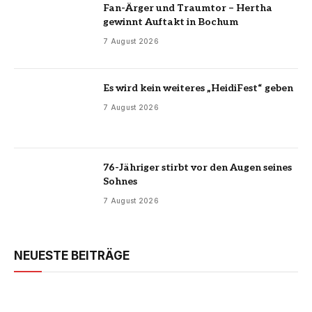
Fan-Ärger und Traumtor – Hertha
gewinnt Auftakt in Bochum
7 August 2026
Es wird kein weiteres „HeidiFest“ geben
7 August 2026
76-Jähriger stirbt vor den Augen seines
Sohnes
7 August 2026
NEUESTE BEITRÄGE