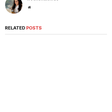
Website
RELATED
POSTS