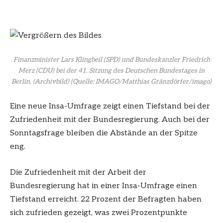
Finanzminister Lars Klingbeil (SPD) und Bundeskanzler Friedrich
Merz (CDU) bei der 41. Sitzung des Deutschen Bundestages in
Berlin. (Archivbild)
(Quelle: IMAGO/Matthias Gränzdörfer/imago)
Eine neue Insa-Umfrage zeigt einen Tiefstand bei der
Zufriedenheit mit der Bundesregierung. Auch bei der
Sonntagsfrage bleiben die Abstände an der Spitze
eng.
Die Zufriedenheit mit der Arbeit der
Bundesregierung hat in einer Insa-Umfrage einen
Tiefstand erreicht. 22 Prozent der Befragten haben
sich zufrieden gezeigt, was zwei Prozentpunkte