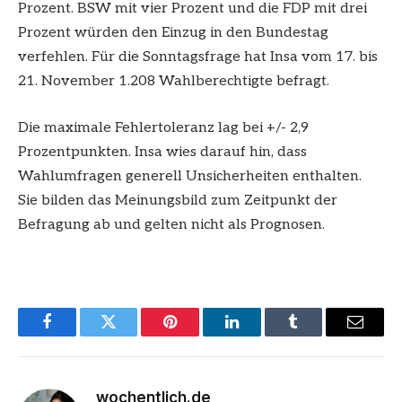
Prozent. BSW mit vier Prozent und die FDP mit drei
Prozent würden den Einzug in den Bundestag
verfehlen. Für die Sonntagsfrage hat Insa vom 17. bis
21. November 1.208 Wahlberechtigte befragt.
Die maximale Fehlertoleranz lag bei +/- 2,9
Prozentpunkten. Insa wies darauf hin, dass
Wahlumfragen generell Unsicherheiten enthalten.
Sie bilden das Meinungsbild zum Zeitpunkt der
Befragung ab und gelten nicht als Prognosen.
Facebook
Twitter
Pinterest
LinkedIn
Tumblr
Email
wochentlich.de