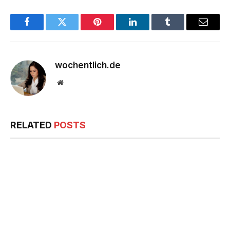
Facebook
Twitter
Pinterest
LinkedIn
Tumblr
Email
wochentlich.de
Website
RELATED
POSTS