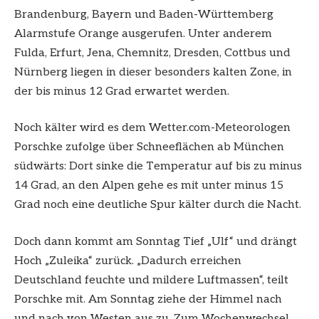
Brandenburg, Bayern und Baden-Württemberg
Alarmstufe Orange ausgerufen. Unter anderem
Fulda, Erfurt, Jena, Chemnitz, Dresden, Cottbus und
Nürnberg liegen in dieser besonders kalten Zone, in
der bis minus 12 Grad erwartet werden.
Noch kälter wird es dem Wetter.com-Meteorologen
Porschke zufolge über Schneeflächen ab München
südwärts: Dort sinke die Temperatur auf bis zu minus
14 Grad, an den Alpen gehe es mit unter minus 15
Grad noch eine deutliche Spur kälter durch die Nacht.
Doch dann kommt am Sonntag Tief „Ulf“ und drängt
Hoch „Zuleika“ zurück. „Dadurch erreichen
Deutschland feuchte und mildere Luftmassen“, teilt
Porschke mit. Am Sonntag ziehe der Himmel nach
und nach von Westen aus zu. Zum Wochenwechsel