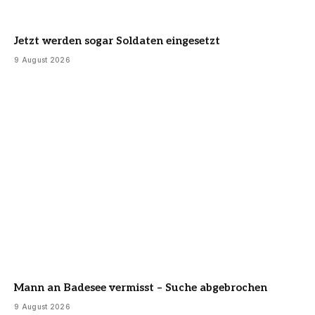
Jetzt werden sogar Soldaten eingesetzt
9 August 2026
Mann an Badesee vermisst – Suche abgebrochen
9 August 2026