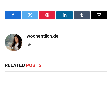
Facebook
Twitter
Pinterest
LinkedIn
Tumblr
Email
wochentlich.de
Website
RELATED
POSTS