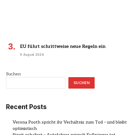
EU führt schrittweise neue Regeln ein
9 August 2026
Suchen
SUCHEN
Recent Posts
Verona Pooth spricht ihr Verhältnis zum Tod – und bleibt
optimistisch
Streit eskaliert – Autofahrer prügelt Fußgänger tot