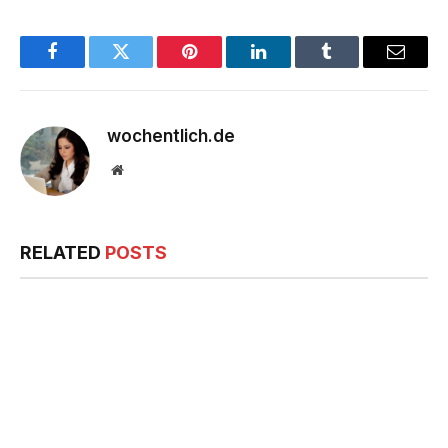
Facebook
Twitter
Pinterest
LinkedIn
Tumblr
Email
wochentlich.de
Website
RELATED
POSTS