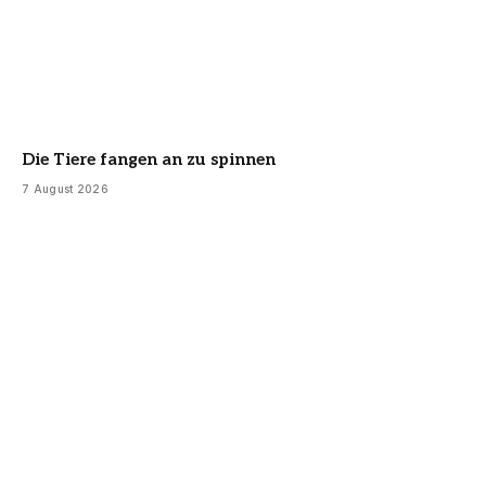
Die Tiere fangen an zu spinnen
7 August 2026