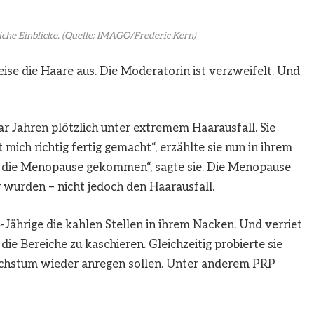
iche Einblicke.
(Quelle: IMAGO/Frederic Kern)
ise die Haare aus. Die Moderatorin ist verzweifelt. Und
ar Jahren plötzlich unter extremem Haarausfall. Sie
 mich richtig fertig gemacht“, erzählte sie nun in ihrem
 in die Menopause gekommen“, sagte sie. Die Menopause
 wurden – nicht jedoch den Haarausfall.
-Jährige die kahlen Stellen in ihrem Nacken. Und verriet
 die Bereiche zu kaschieren. Gleichzeitig probierte sie
achstum wieder anregen sollen. Unter anderem PRP