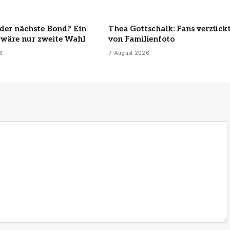
der nächste Bond? Ein
Thea Gottschalk: Fans verzück
wäre nur zweite Wahl
von Familienfoto
6
7 August 2026