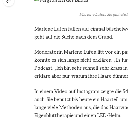
Marlene Lufen: Sie gibt ehrl
Marlene Lufen fallen auf einmal büschelwe
geht auf die Suche nach dem Grund.
Moderatorin Marlene Lufen litt vor ein pa
konnte es sich lange nicht erklären. „Es hat
Podcast. „Ich bin sehr schnell sehr krass
erkläre aber nur, warum ihre Haare dünner
In einem Video auf Instagram zeigte die 54
auch: Sie benutzt bis heute ein Haarteil, um
lange viele Methoden aus, die das Haarw
Eigenbluttherapie und einen LED-Helm.