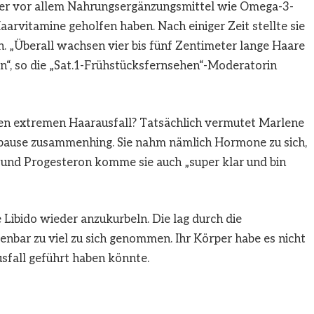
aber vor allem Nahrungsergänzungsmittel wie Omega-3-
arvitamine geholfen haben. Nach einiger Zeit stellte sie
. „Überall wachsen vier bis fünf Zentimeter lange Haare
“, so die „Sat.1-Frühstücksfernsehen“-Moderatorin
en extremen Haarausfall? Tatsächlich vermutet Marlene
nopause zusammenhing. Sie nahm nämlich Hormone zu sich,
und Progesteron komme sie auch „super klar und bin
e Libido wieder anzukurbeln. Die lag durch die
nbar zu viel zu sich genommen. Ihr Körper habe es nicht
sfall geführt haben könnte.