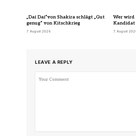
„Dai Dai“von Shakira schlägt „Gut
Wer wird 
genug“ von Kitschkrieg
Kandidat 
7 August 2026
7 August 202
LEAVE A REPLY