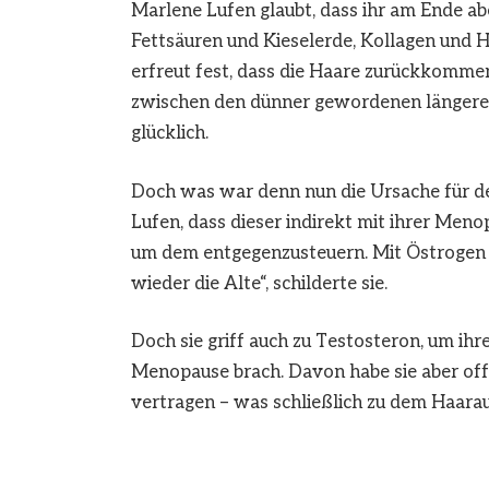
Marlene Lufen glaubt, dass ihr am Ende 
Fettsäuren und Kieselerde, Kollagen und Ha
erfreut fest, dass die Haare zurückkommen
zwischen den dünner gewordenen längeren
glücklich.
Doch was war denn nun die Ursache für d
Lufen, dass dieser indirekt mit ihrer Me
um dem entgegenzusteuern. Mit Östrogen 
wieder die Alte“, schilderte sie.
Doch sie griff auch zu Testosteron, um ihr
Menopause brach. Davon habe sie aber offe
vertragen – was schließlich zu dem Haarau