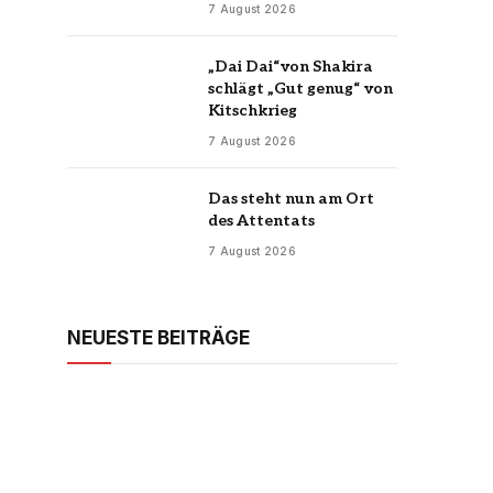
7 August 2026
„Dai Dai“von Shakira
schlägt „Gut genug“ von
Kitschkrieg
7 August 2026
Das steht nun am Ort
des Attentats
7 August 2026
NEUESTE BEITRÄGE