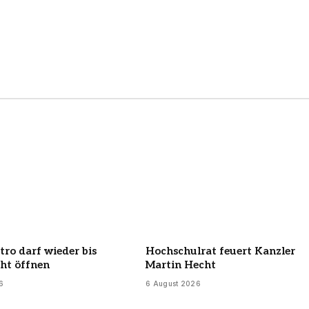
ro darf wieder bis
Hochschulrat feuert Kanzler
ht öffnen
Martin Hecht
6
6 August 2026