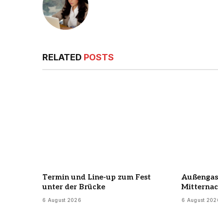
RELATED
POSTS
Termin und Line-up zum Fest
Außengast
unter der Brücke
Mitternac
6 August 2026
6 August 202