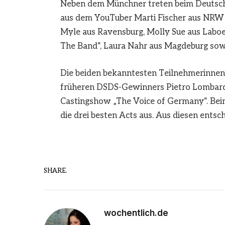
Neben dem Münchner treten beim Deutsch
aus dem YouTuber Marti Fischer aus NRW u
Myle aus Ravensburg, Molly Sue aus Laboe
The Band“, Laura Nahr aus Magdeburg sowi
Die beiden bekanntesten Teilnehmerinnen s
früheren DSDS-Gewinners Pietro Lombardi
Castingshow „The Voice of Germany“. Beim
die drei besten Acts aus. Aus diesen entsc
SHARE.
wochentlich.de