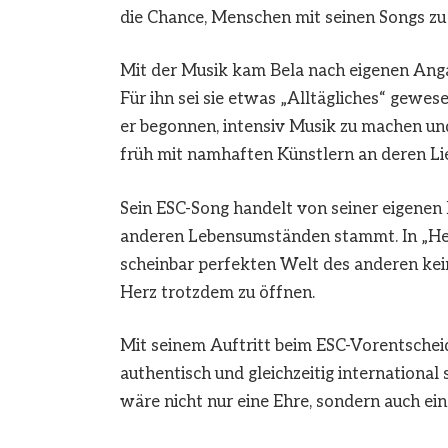
die Chance, Menschen mit seinen Songs zu e
Mit der Musik kam Bela nach eigenen Anga
Für ihn sei sie etwas „Alltägliches“ gewes
er begonnen, intensiv Musik zu machen und v
früh mit namhaften Künstlern an deren Li
Sein ESC-Song handelt von seiner eigenen Er
anderen Lebensumständen stammt. In „Herz“
scheinbar perfekten Welt des anderen kein
Herz trotzdem zu öffnen.
Mit seinem Auftritt beim ESC-Vorentscheid
authentisch und gleichzeitig international 
wäre nicht nur eine Ehre, sondern auch ei