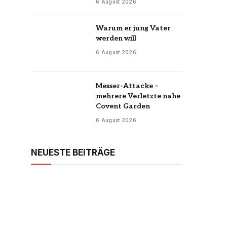
6 August 2026
Warum er jung Vater
werden will
6 August 2026
Messer-Attacke –
mehrere Verletzte nahe
Covent Garden
6 August 2026
NEUESTE BEITRÄGE