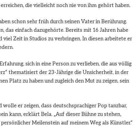
rreichen, die vielleicht noch nie von ihm gehört haben.
ben schon sehr früh durch seinen Vater in Berührung.
en, das einfach dazugehörte. Bereits mit 16 Jahren habe
iel Zeit in Studios zu verbringen. In diesen arbeitete er
edern.
fahrung, sich in eine Person zu verlieben, die aus völlig
 thematisiert der 23-Jährige die Unsicherheit, in der
en Platz zu haben und zugleich den Mut zu zeigen, sein
 wolle er zeigen, dass deutschsprachiger Pop tanzbar,
sein kann, erklärt Bela. „Auf dieser Bühne zu stehen,
n persönlicher Meilenstein auf meinem Weg als Künstler.“