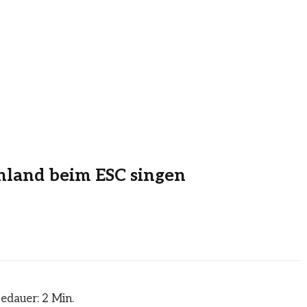
hland beim ESC singen
edauer: 2 Min.