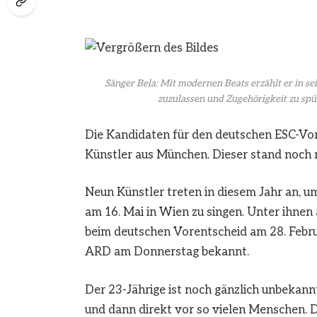
Sänger Bela: Mit modernen Beats erzählt er in s
zuzulassen und Zugehörigkeit zu spü
Die Kandidaten für den deutschen ESC-Vore
Künstler aus München. Dieser stand noch n
Neun Künstler treten in diesem Jahr an, u
am 16. Mai in Wien zu singen. Unter ihnen
beim deutschen Vorentscheid am 28. Febru
ARD am Donnerstag bekannt.
Der 23-Jährige ist noch gänzlich unbekannt
und dann direkt vor so vielen Menschen. Das