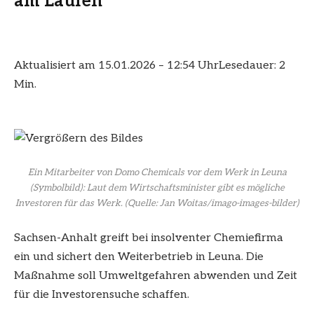
am Laufen
Aktualisiert am 15.01.2026 – 12:54 Uhr
Lesedauer: 2
Min.
Ein Mitarbeiter von Domo Chemicals vor dem Werk in Leuna
(Symbolbild): Laut dem Wirtschaftsminister gibt es mögliche
Investoren für das Werk.
(Quelle: Jan Woitas/imago-images-bilder)
Sachsen-Anhalt greift bei insolventer Chemiefirma
ein und sichert den Weiterbetrieb in Leuna. Die
Maßnahme soll Umweltgefahren abwenden und Zeit
für die Investorensuche schaffen.