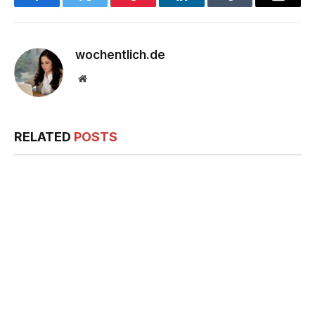
Facebook
Twitter
Pinterest
LinkedIn
Tumblr
Email
wochentlich.de
Website
RELATED
POSTS