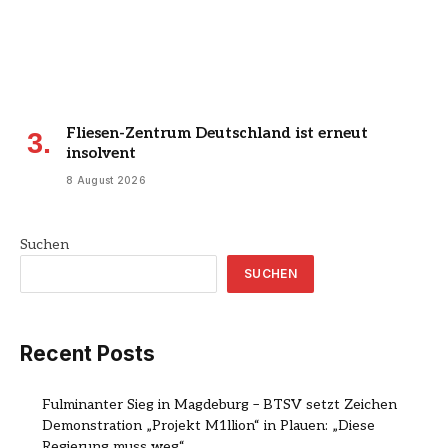
Fliesen-Zentrum Deutschland ist erneut
insolvent
8 August 2026
Suchen
SUCHEN
Recent Posts
Fulminanter Sieg in Magdeburg – BTSV setzt Zeichen
Demonstration „Projekt M1llion“ in Plauen: „Diese
Regierung muss weg“