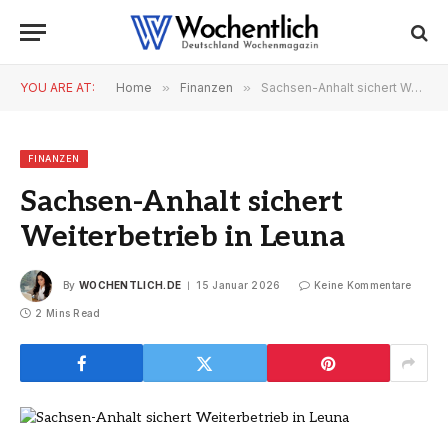
YOU ARE AT:
Home
»
Finanzen
»
Sachsen-Anhalt sichert Weiterbetrieb in Leuna
FINANZEN
Sachsen-Anhalt sichert
Weiterbetrieb in Leuna
By
WOCHENTLICH.DE
15 Januar 2026
Keine Kommentare
2 Mins Read