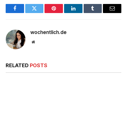
Facebook
Twitter
Pinterest
LinkedIn
Tumblr
Email
wochentlich.de
Website
RELATED
POSTS