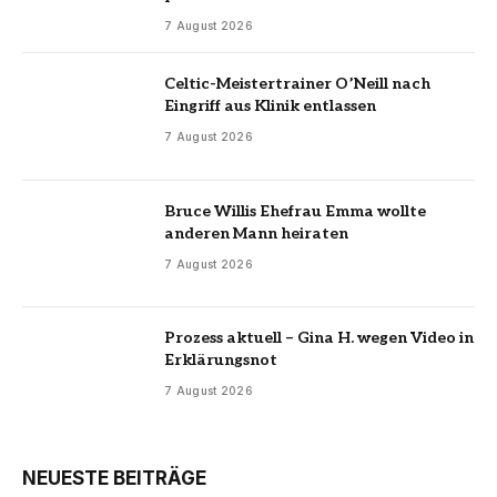
7 August 2026
Celtic-Meistertrainer O’Neill nach
Eingriff aus Klinik entlassen
7 August 2026
Bruce Willis Ehefrau Emma wollte
anderen Mann heiraten
7 August 2026
Prozess aktuell – Gina H. wegen Video in
Erklärungsnot
7 August 2026
NEUESTE BEITRÄGE