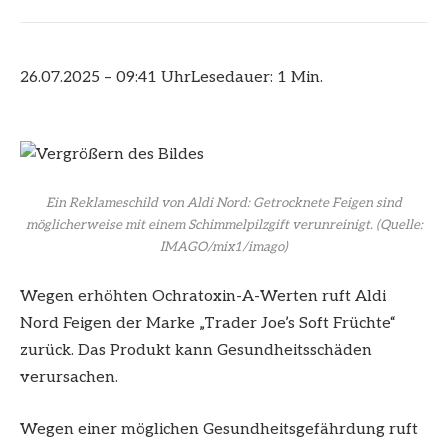
26.07.2025 – 09:41 Uhr
Lesedauer: 1 Min.
Ein Reklameschild von Aldi Nord: Getrocknete Feigen sind
möglicherweise mit einem Schimmelpilzgift verunreinigt.
(Quelle:
IMAGO/mix1/imago)
Wegen erhöhten Ochratoxin-A-Werten ruft Aldi
Nord Feigen der Marke „Trader Joe’s Soft Früchte“
zurück. Das Produkt kann Gesundheitsschäden
verursachen.
Wegen einer möglichen Gesundheitsgefährdung ruft