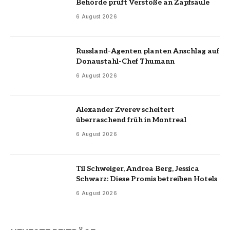
Behörde prüft Verstöße an Zapfsäule
6 August 2026
Russland-Agenten planten Anschlag auf
Donaustahl-Chef Thumann
6 August 2026
Alexander Zverev scheitert
überraschend früh in Montreal
6 August 2026
Til Schweiger, Andrea Berg, Jessica
Schwarz: Diese Promis betreiben Hotels
6 August 2026