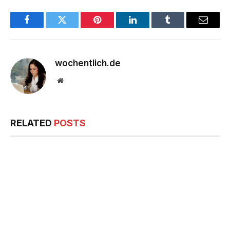
Facebook
Twitter
Pinterest
LinkedIn
Tumblr
Email
wochentlich.de
Website
RELATED
POSTS