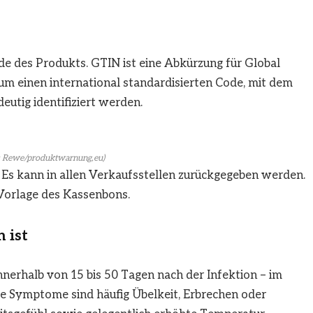
de des Produkts. GTIN ist eine Abkürzung für Global
um einen international standardisierten Code, mit dem
utig identifiziert werden.
e: Rewe/produktwarnung,eu)
. Es kann in allen Verkaufsstellen zurückgegeben werden.
 Vorlage des Kassenbons.
 ist
nnerhalb von 15 bis 50 Tagen nach der Infektion – im
e Symptome sind häufig Übelkeit, Erbrechen oder