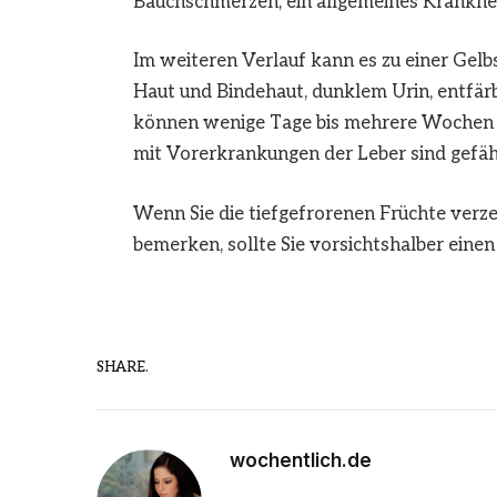
Bauchschmerzen
, ein allgemeines Krankh
Im weiteren Verlauf kann es zu einer Gel
Haut und Bindehaut, dunklem Urin, entfär
können wenige Tage bis mehrere Wochen 
mit Vorerkrankungen der Leber sind gefäh
Wenn Sie die tiefgefrorenen Früchte verz
bemerken, sollte Sie vorsichtshalber einen
SHARE.
wochentlich.de