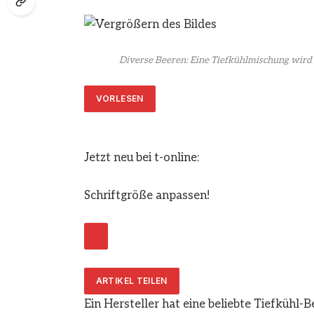
Diverse Beeren: Eine Tiefkühlmischung wird 
VORLESEN
Jetzt neu bei t-online:
Schriftgröße anpassen!
ARTIKEL TEILEN
Ein Hersteller hat eine beliebte Tiefküh