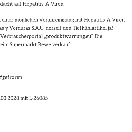
acht auf Hepatitis-A-Viren.
einer möglichen Verunreinigung mit Hepatitis-A-Viren
s y Verduras S.A.U. derzeit den Tiefkühlartikel ja!
 Verbraucherportal „produktwarnung.eu“. Die
beim Supermarkt Rewe verkauft.
efgefroren
.03.2028 mit L-26085