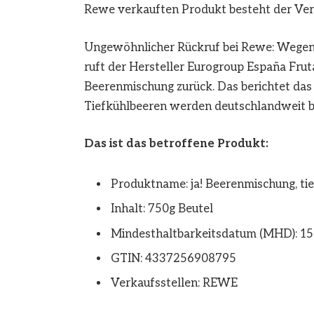
Rewe verkauften Produkt besteht der Verd
Ungewöhnlicher Rückruf bei Rewe: Wegen 
ruft der Hersteller Eurogroup España Fruta
Beerenmischung zurück. Das berichtet das
Tiefkühlbeeren werden deutschlandweit 
Das ist das betroffene Produkt:
Produktname: ja! Beerenmischung, ti
Inhalt: 750g Beutel
Mindesthaltbarkeitsdatum
(MHD): 15
GTIN: 4337256908795
Verkaufsstellen: REWE