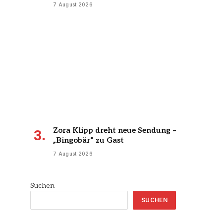
7 August 2026
Zora Klipp dreht neue Sendung –
„Bingobär“ zu Gast
7 August 2026
Suchen
SUCHEN