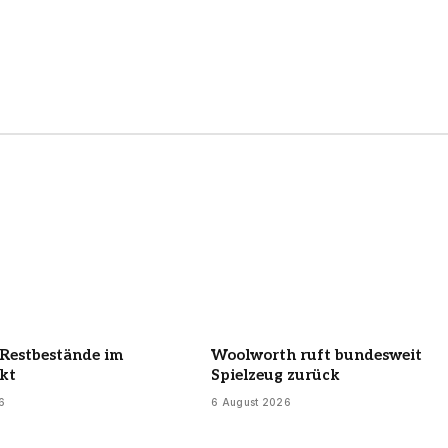
Restbestände im
Woolworth ruft bundesweit
kt
Spielzeug zurück
6
6 August 2026