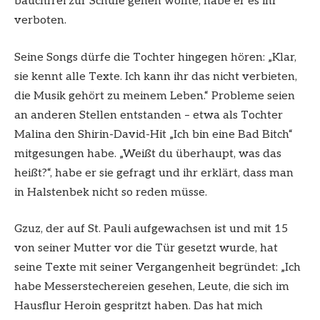
bauchfrei zur Schule gehen wollte, habe er es ihr
verboten.
Seine Songs dürfe die Tochter hingegen hören: „Klar,
sie kennt alle Texte. Ich kann ihr das nicht verbieten,
die Musik gehört zu meinem Leben.“ Probleme seien
an anderen Stellen entstanden – etwa als Tochter
Malina den Shirin-David-Hit „Ich bin eine Bad Bitch“
mitgesungen habe. „Weißt du überhaupt, was das
heißt?“, habe er sie gefragt und ihr erklärt, dass man
in Halstenbek nicht so reden müsse.
Gzuz, der auf St. Pauli aufgewachsen ist und mit 15
von seiner Mutter vor die Tür gesetzt wurde, hat
seine Texte mit seiner Vergangenheit begründet: „Ich
habe Messerstechereien gesehen, Leute, die sich im
Hausflur Heroin gespritzt haben. Das hat mich