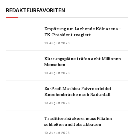
REDAKTEURFAVORITEN
Empörung um Lachende Kölnarena –
FK-Präsident reagiert
10 August 2026
Kürzungspläne träfen acht Millionen
Menschen
10 August 2026
Ex-Profi Mathieu Faivre erleidet
Knochenbrüche nach Radunfall
10 August 2026
Traditionsbäckerei muss Filialen
schließen und Jobs abbauen
10 August 2026