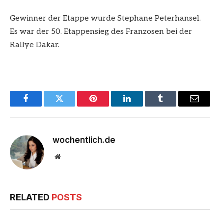
Gewinner der Etappe wurde Stephane Peterhansel.
Es war der 50. Etappensieg des Franzosen bei der
Rallye Dakar.
Facebook
Twitter
Pinterest
LinkedIn
Tumblr
Email
wochentlich.de
Website
RELATED
POSTS