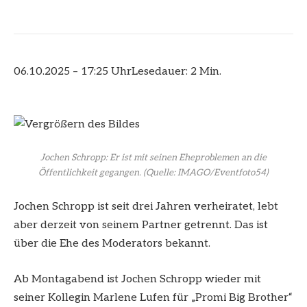
06.10.2025 – 17:25 Uhr
Lesedauer: 2 Min.
Jochen Schropp: Er ist mit seinen Eheproblemen an die
Öffentlichkeit gegangen.
(Quelle: IMAGO/Eventfoto54)
Jochen Schropp ist seit drei Jahren verheiratet, lebt
aber derzeit von seinem Partner getrennt. Das ist
über die Ehe des Moderators bekannt.
Ab Montagabend ist Jochen Schropp wieder mit
seiner Kollegin Marlene Lufen für „Promi Big Brother“