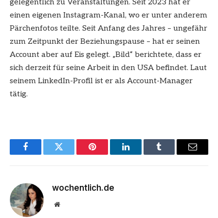
gelegentlich zu Veranstaltungen. Seit 2023 hat er
einen eigenen Instagram-Kanal, wo er unter anderem
Pärchenfotos teilte. Seit Anfang des Jahres – ungefähr
zum Zeitpunkt der Beziehungspause – hat er seinen
Account aber auf Eis gelegt. „Bild“ berichtete, dass er
sich derzeit für seine Arbeit in den USA befindet. Laut
seinem LinkedIn-Profil ist er als Account-Manager
tätig.
Facebook
Twitter
Pinterest
LinkedIn
Tumblr
Email
wochentlich.de
Website