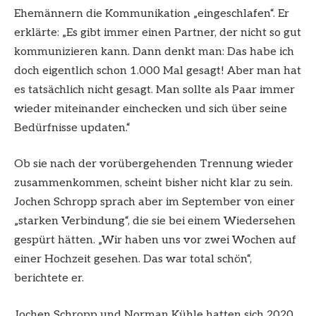
Ehemännern die Kommunikation „eingeschlafen“. Er
erklärte: „Es gibt immer einen Partner, der nicht so gut
kommunizieren kann. Dann denkt man: Das habe ich
doch eigentlich schon 1.000 Mal gesagt! Aber man hat
es tatsächlich nicht gesagt. Man sollte als Paar immer
wieder miteinander einchecken und sich über seine
Bedürfnisse updaten.“
Ob sie nach der vorübergehenden Trennung wieder
zusammenkommen, scheint bisher nicht klar zu sein.
Jochen Schropp sprach aber im September von einer
„starken Verbindung“, die sie bei einem Wiedersehen
gespürt hätten. „Wir haben uns vor zwei Wochen auf
einer Hochzeit gesehen. Das war total schön“,
berichtete er.
Jochen Schropp und Norman Kühle hatten sich 2020