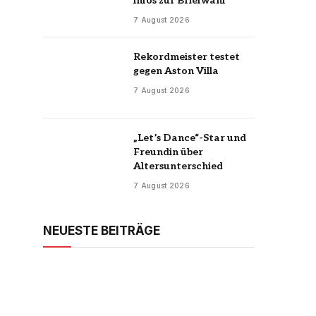
Infos zur Briefwahl
7 August 2026
Rekordmeister testet
gegen Aston Villa
7 August 2026
„Let’s Dance“-Star und
Freundin über
Altersunterschied
7 August 2026
NEUESTE BEITRÄGE