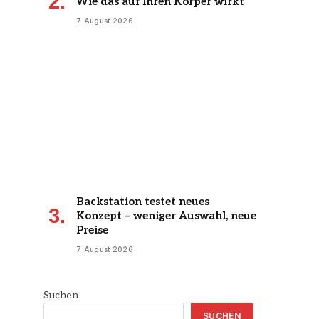
Wie das auf Ihren Körper wirkt
7 August 2026
Backstation testet neues
Konzept – weniger Auswahl, neue
Preise
7 August 2026
Suchen
SUCHEN