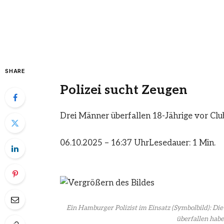
SHARE
Polizei sucht Zeugen
Drei Männer überfallen 18-Jährige vor Clu
06.10.2025 – 16:37 Uhr
Lesedauer: 1 Min.
Ein Hamburger Polizist im Einsatz (Symbolbild): Di
überfallen habe