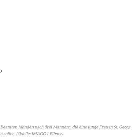
b
e Beamten fahnden nach drei Männern, die eine junge Frau in St. Georg
n sollen.
(Quelle: IMAGO / Eibner)