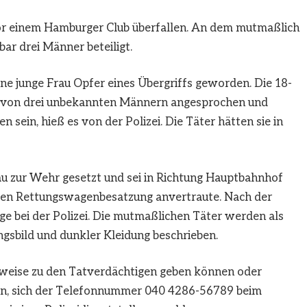
r einem Hamburger Club überfallen. An dem mutmaßlich
ar drei Männer beteiligt.
ine junge Frau Opfer eines Übergriffs geworden. Die 18-
m von drei unbekannten Männern angesprochen und
 sein, hieß es von der Polizei. Die Täter hätten sie in
au zur Wehr gesetzt und sei in Richtung Hauptbahnhof
enden Rettungswagenbesatzung anvertraute. Nach der
ge bei der Polizei. Die mutmaßlichen Täter werden als
gsbild und dunkler Kleidung beschrieben.
inweise zu den Tatverdächtigen geben können oder
n, sich der Telefonnummer 040 4286-56789 beim