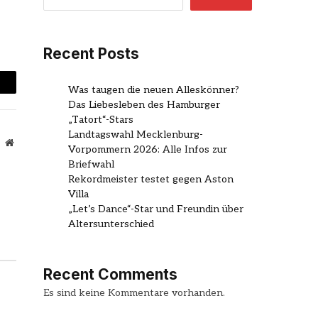
Recent Posts
Was taugen die neuen Alleskönner?
mail
Das Liebesleben des Hamburger
„Tatort“-Stars
Landtagswahl Mecklenburg-
Website
Vorpommern 2026: Alle Infos zur
Briefwahl
Rekordmeister testet gegen Aston
Villa
„Let’s Dance“-Star und Freundin über
Altersunterschied
Recent Comments
Es sind keine Kommentare vorhanden.