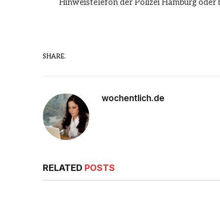
Hinweistelefon der Polizei Hamburg oder be
SHARE.
wochentlich.de
RELATED
POSTS