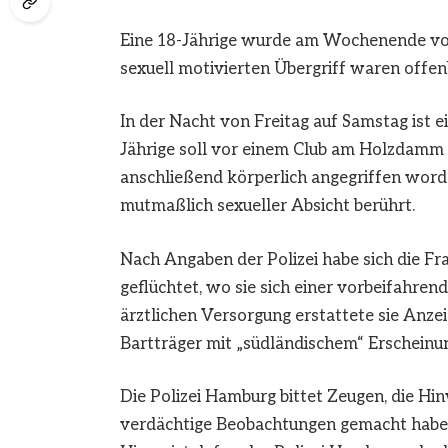
Eine 18-Jährige wurde am Wochenende vo
sexuell motivierten Übergriff waren offenb
In der Nacht von Freitag auf Samstag ist e
Jährige soll vor einem Club am Holzdam
anschließend körperlich angegriffen worden
mutmaßlich sexueller Absicht berührt.
Nach Angaben der Polizei habe sich die Fr
geflüchtet, wo sie sich einer vorbeifahr
ärztlichen Versorgung erstattete sie Anzei
Bartträger mit „südländischem“ Erscheinun
Die Polizei Hamburg bittet Zeugen, die H
verdächtige Beobachtungen gemacht habe