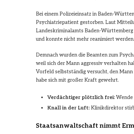
Bei einem Polizeieinsatz in Baden-Württem
Psychiatriepatient gestorben. Laut Mittei
Landeskriminalamts Baden-Württemberg ko
und konnte nicht mehr reanimiert werden
Demnach wurden die Beamten zum Psychat
weil sich der Mann aggressiv verhalten hab
Vorfeld selbstständig versucht, den Mann z
habe sich mit großer Kraft gewehrt.
Verdächtiger plötzlich frei:
Wende u
Knall in der Luft:
Klinikdirektor stir
Staatsanwaltschaft nimmt Erm