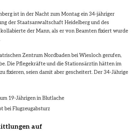
berg ist in der Nacht zum Montag ein 34-jähriger
lung der Staatsanwaltschaft Heidelberg und des
llabierte der Mann, als er von Beamten fixiert wurde
.
rischen Zentrum Nordbaden bei Wiesloch gerufen,
e. Die Pflegekräfte und die Stationsärztin hätten im
u fixieren, seien damit aber gescheitert. Der 34-Jährige
m 19-Jährigen in Blutlache
bt bei Flugzeugabsturz
ittlungen auf