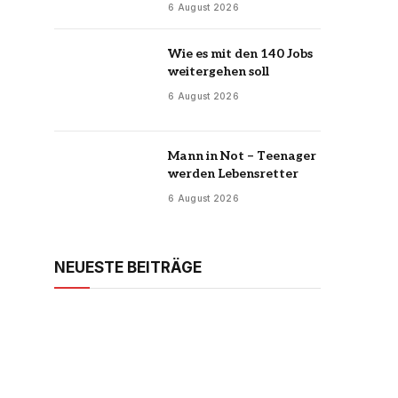
6 August 2026
Wie es mit den 140 Jobs
weitergehen soll
6 August 2026
Mann in Not – Teenager
werden Lebensretter
6 August 2026
NEUESTE BEITRÄGE