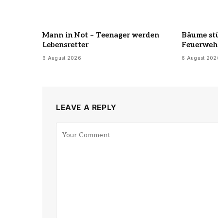
Mann in Not – Teenager werden
Bäume st
Lebensretter
Feuerwehr
6 August 2026
6 August 202
LEAVE A REPLY