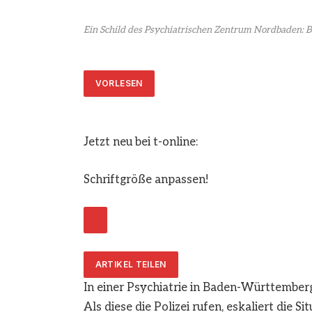
Ein Schild des Psychiatrischen Zentrum Nordbaden: B
VORLESEN
Jetzt neu bei t-online:
Schriftgröße anpassen!
ARTIKEL TEILEN
In einer Psychiatrie in Baden-Württemberg 
Als diese die Polizei rufen, eskaliert die S