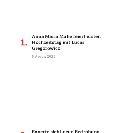
Anna Maria Mühe feiert ersten
Hochzeitstag mit Lucas
Gregorowicz
6 August 2026
Experte sieht neue Bedrohung