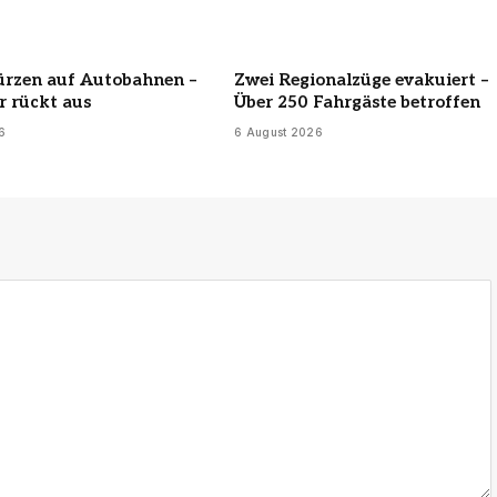
ürzen auf Autobahnen –
Zwei Regionalzüge evakuiert –
 rückt aus
Über 250 Fahrgäste betroffen
6
6 August 2026