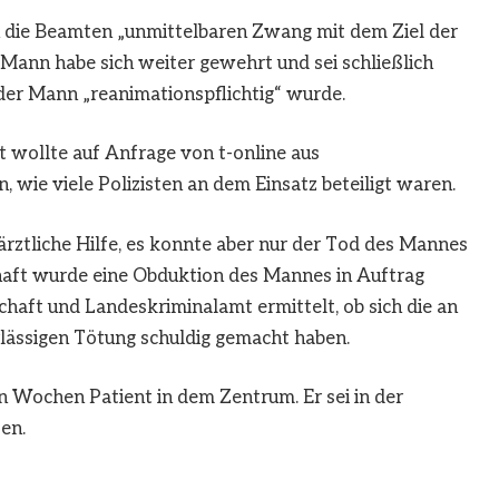
n die Beamten „unmittelbaren Zwang mit dem Ziel der
Mann habe sich weiter gewehrt und sei schließlich
s der Mann „reanimationspflichtig“ wurde.
t wollte auf Anfrage von t-online aus
 wie viele Polizisten an dem Einsatz beteiligt waren.
ärztliche Hilfe, es konnte aber nur der Tod des Mannes
haft wurde eine Obduktion des Mannes in Auftrag
haft und Landeskriminalamt ermittelt, ob sich die an
rlässigen Tötung schuldig gemacht haben.
n Wochen Patient in dem Zentrum. Er sei in der
en.