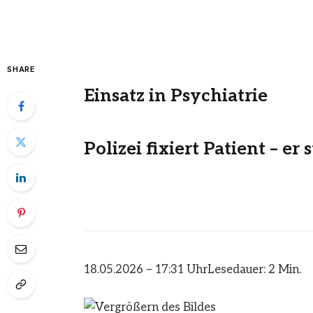
SHARE
Einsatz in Psychiatrie
Polizei fixiert Patient – er s
18.05.2026 – 17:31 Uhr
Lesedauer: 2 Min.