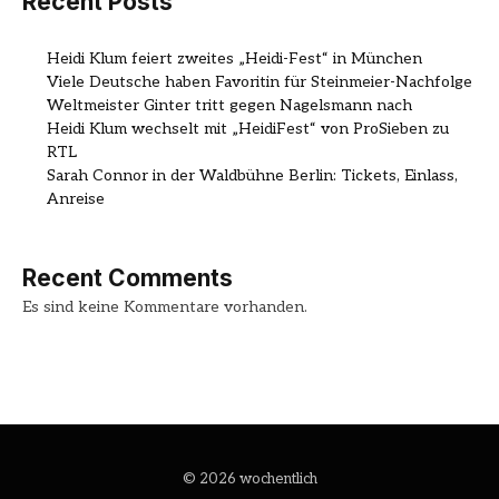
Recent Posts
Heidi Klum feiert zweites „Heidi-Fest“ in München
Viele Deutsche haben Favoritin für Steinmeier-Nachfolge
Weltmeister Ginter tritt gegen Nagelsmann nach
Heidi Klum wechselt mit „HeidiFest“ von ProSieben zu
RTL
Sarah Connor in der Waldbühne Berlin: Tickets, Einlass,
Anreise
Recent Comments
Es sind keine Kommentare vorhanden.
© 2026 wochentlich