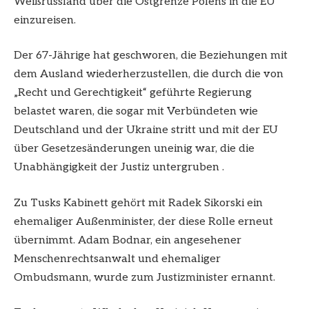
Weißrussland über die Ostgrenze Polens in die EU
einzureisen.
Der 67-Jährige hat geschworen, die Beziehungen mit
dem Ausland wiederherzustellen, die durch die von
„Recht und Gerechtigkeit“ geführte Regierung
belastet waren, die sogar mit Verbündeten wie
Deutschland und der Ukraine stritt und mit der EU
über Gesetzesänderungen uneinig war, die die
Unabhängigkeit der Justiz untergruben .
Zu Tusks Kabinett gehört mit Radek Sikorski ein
ehemaliger Außenminister, der diese Rolle erneut
übernimmt. Adam Bodnar, ein angesehener
Menschenrechtsanwalt und ehemaliger
Ombudsmann, wurde zum Justizminister ernannt.