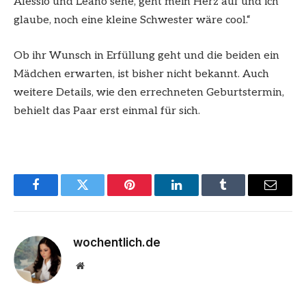
Alessio und Leano sehe, geht mein Herz auf und ich
glaube, noch eine kleine Schwester wäre cool.“
Ob ihr Wunsch in Erfüllung geht und die beiden ein
Mädchen erwarten, ist bisher nicht bekannt. Auch
weitere Details, wie den errechneten Geburtstermin,
behielt das Paar erst einmal für sich.
Facebook
Twitter
Pinterest
LinkedIn
Tumblr
Email
wochentlich.de
Website