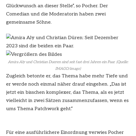
Glückwunsch an dieser Stelle“, so Pocher. Der
Comedian und die Moderatorin haben zwei
gemeinsame Söhne.
Amira Aly und Christian Dueren sind seit fast drei Jahren ein Paar. (Quelle:
IMAGO/imago)
Zugleich betonte er, das Thema habe mehr Tiefe und
er werde noch einmal näher drauf eingehen. „Das ist
jetzt ein bisschen komplexer, das Thema, als es jetzt
vielleicht in zwei Sätzen zusammenzufassen, wenn es
ums Thema Patchwork geht.“
Für eine ausführlichere Einordnung verwies Pocher