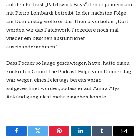
auf den Podcast „Patchwork Boys“, den er gemeinsam
mit Pietro Lombardi betreibt. In der nächsten Folge
am Donnerstag wolle er das Thema vertiefen: „Dort
werden wir das Patchwork-Prozedere noch mal
wieder ein bisschen ausführlicher
auseinandernehmen.“
Dass Pocher so lange geschwiegen hatte, hatte einen
konkreten Grund: Die Podcast-Folge vom Donnerstag
war wegen eines Feiertags bereits vorab
aufgezeichnet worden, sodass er auf Amira Alys
Ankündigung nicht mehr eingehen konnte.
Facebook
Twitter
Pinterest
LinkedIn
Tumblr
Email