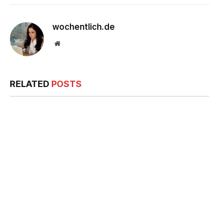
wochentlich.de
Website
RELATED
POSTS