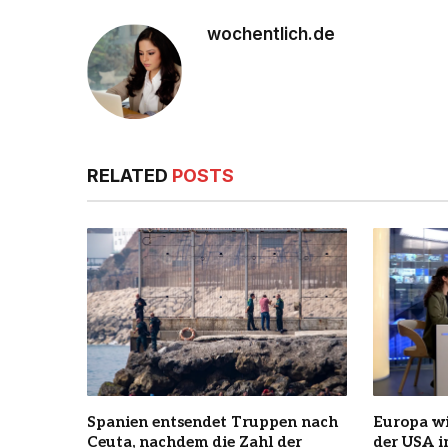
wochentlich.de
RELATED
POSTS
Spanien entsendet Truppen nach
Europa wi
Ceuta, nachdem die Zahl der
der USA 