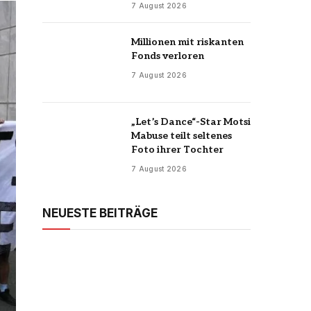
7 August 2026
Millionen mit riskanten
Fonds verloren
7 August 2026
„Let’s Dance“-Star Motsi
Mabuse teilt seltenes
Foto ihrer Tochter
7 August 2026
NEUESTE BEITRÄGE