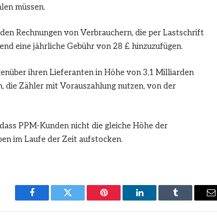
hlen müssen.
den Rechnungen von Verbrauchern, die per Lastschrift
end eine jährliche Gebühr von 28 £ hinzuzufügen.
nüber ihren Lieferanten in Höhe von 3,1 Milliarden
 die Zähler mit Vorauszahlung nutzen, von der
, dass PPM-Kunden nicht die gleiche Höhe der
ben im Laufe der Zeit aufstocken.
Facebook
Twitter
Pinterest
LinkedIn
Tumblr
E