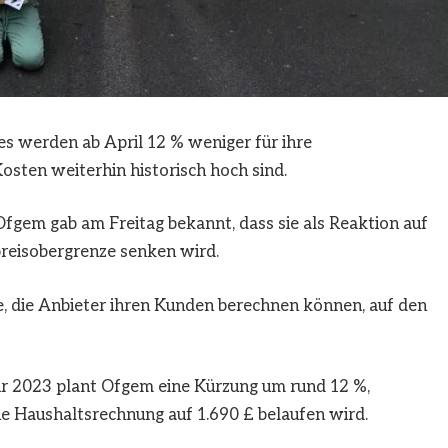
s werden ab April 12 % weniger für ihre
sten weiterhin historisch hoch sind.
Ofgem gab am Freitag bekannt, dass sie als Reaktion auf
reisobergrenze senken wird.
e, die Anbieter ihren Kunden berechnen können, auf den
hr 2023 plant Ofgem eine Kürzung um rund 12 %,
che Haushaltsrechnung auf 1.690 £ belaufen wird.