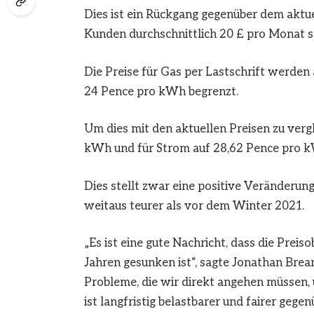
Dies ist ein Rückgang gegenüber dem aktu
Kunden durchschnittlich 20 £ pro Monat s
Die Preise für Gas per Lastschrift werden
24 Pence pro kWh begrenzt.
Um dies mit den aktuellen Preisen zu vergle
kWh und für Strom auf 28,62 Pence pro k
Dies stellt zwar eine positive Veränderung
weitaus teurer als vor dem Winter 2021.
„Es ist eine gute Nachricht, dass die Preis
Jahren gesunken ist“, sagte Jonathan Brea
Probleme, die wir direkt angehen müssen, 
ist langfristig belastbarer und fairer gege