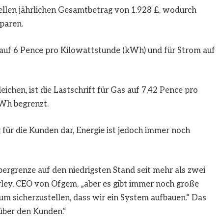
ellen jährlichen Gesamtbetrag von 1.928 £, wodurch
paren.
 auf 6 Pence pro Kilowattstunde (kWh) und für Strom auf
ichen, ist die Lastschrift für Gas auf 7,42 Pence pro
Wh begrenzt.
 für die Kunden dar, Energie ist jedoch immer noch
obergrenze auf den niedrigsten Stand seit mehr als zwei
rley, CEO von Ofgem, „aber es gibt immer noch große
um sicherzustellen, dass wir ein System aufbauen.“ Das
nüber den Kunden.“