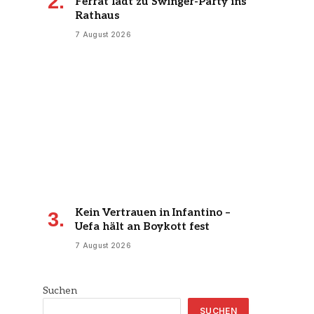
Ferrat lädt zu Swinger-Party ins
Rathaus
7 August 2026
Kein Vertrauen in Infantino –
Uefa hält an Boykott fest
7 August 2026
Suchen
SUCHEN