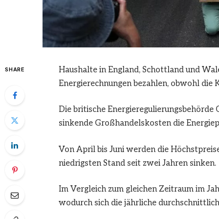
Haushalte in England, Schottland und Wale
SHARE
Energierechnungen bezahlen, obwohl die Ko
Die britische Energieregulierungsbehörde 
sinkende Großhandelskosten die Energiep
Von April bis Juni werden die Höchstpreis
niedrigsten Stand seit zwei Jahren sinken.
Im Vergleich zum gleichen Zeitraum im Ja
wodurch sich die jährliche durchschnittli