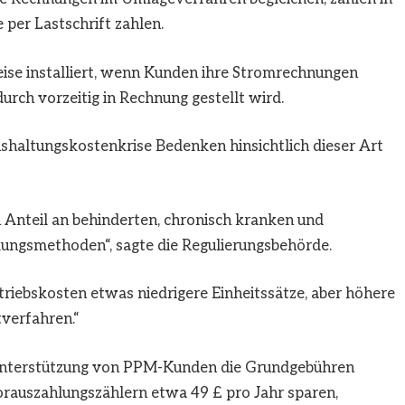
 per Lastschrift zahlen.
se installiert, wenn Kunden ihre Stromrechnungen
urch vorzeitig in Rechnung gestellt wird.
haltungskostenkrise Bedenken hinsichtlich dieser Art
Anteil an behinderten, chronisch kranken und
ngsmethoden“, sagte die Regulierungsbehörde.
triebskosten etwas niedrigere Einheitssätze, aber höhere
verfahren.“
 Unterstützung von PPM-Kunden die Grundgebühren
orauszahlungszählern etwa 49 £ pro Jahr sparen,