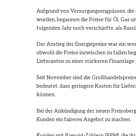
Aufgrund von Versorgungsengpässen, die
wurden, begannen die Preise für Öl, Gas un
folgenden Jahr noch verschärfte, als Russl
Der Anstieg der Energiepreise war ein wese
obwohl die Preise inzwischen zu fallen begi
Lieferanten zu einer stärkeren Finanzlage
Seit November sind die Großhandelspreise
bedeutet, dass geringere Kosten für Liefe
können.
Bei der Ankündigung der neuen Preisobergr
Kunden ein faireres Angebot zu machen.
Kunden mit Prepaid-Zählern (PPM), die ih