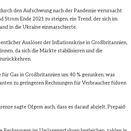
 durch den Aufschwung nach der Pandemie verursacht
d Strom Ende 2021 zu steigen, ein Trend, der sich im
and in die Ukraine einmarschierte.
ntlicher Auslöser der Inflationskrise in Großbritannien,
nnen, da sich die Märkte stabilisieren und die
 zurückkehren.
 für Gas in Großbritannien um 40 % gesunken, was
ranten zu geringeren Rechnungen für Verbraucher führen
enze sagte Ofgem auch, dass es darauf abzielt, Prepaid-
re Rechnungen im Umlageverfahren begleichen, zahlen in