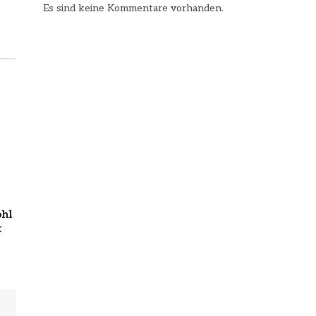
Es sind keine Kommentare vorhanden.
ohl
t