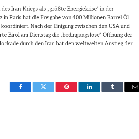
des Iran-Kriegs als „größte Energiekrise“ in der
z in Paris hat die Freigabe von 400 Millionen Barrel Öl
r koordiniert. Nach der Einigung zwischen den USA und
e Birol am Dienstag die „bedingungslose“ Öffnung der
ockade durch den Iran hat den weltweiten Anstieg der
Facebook
Twitter
Pinterest
LinkedIn
Tumblr
E