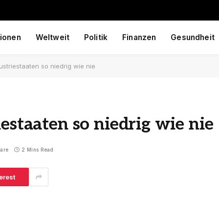
ionen
Weltweit
Politik
Finanzen
Gesundheit
ustriestaaten so niedrig wie nie
estaaten so niedrig wie nie
are
2 Mins Read
erest