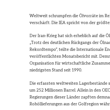
Weltweit schrumpfen die Ölvorräte im Rek
verschärft. Die IEA spricht von der größte
Der Iran-Krieg hat sich erheblich auf die 
„Trotz des deutlichen Rückgangs der Ölna
Rekordtempo“, teilte die Internationale E
veröffentlichten Monatsbericht mit. Demn
Organisation für wirtschaftliche Zusamme
niedrigsten Stand seit 1990.
Die erfassten weltweiten Lagerbestände sa
um 252 Millionen Barrel. Allein in den O
Regierungen dieser Länder zapften demnac
Rohöllieferungen aus der Golfregion währ