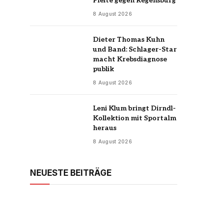
Pleite gegen Regensburg
8 August 2026
Dieter Thomas Kuhn
und Band: Schlager-Star
macht Krebsdiagnose
publik
8 August 2026
Leni Klum bringt Dirndl-
Kollektion mit Sportalm
heraus
8 August 2026
NEUESTE BEITRÄGE