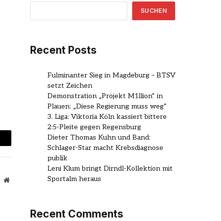
SUCHEN
Recent Posts
Fulminanter Sieg in Magdeburg – BTSV
setzt Zeichen
Demonstration „Projekt M1llion“ in
Plauen: „Diese Regierung muss weg“
3. Liga: Viktoria Köln kassiert bittere
2:5-Pleite gegen Regensburg
Dieter Thomas Kuhn und Band:
mail
Schlager-Star macht Krebsdiagnose
publik
Leni Klum bringt Dirndl-Kollektion mit
Sportalm heraus
Website
Recent Comments