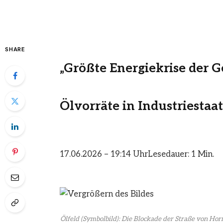
SHARE
„Größte Energiekrise der G
Ölvorräte in Industriestaat
17.06.2026 – 19:14 Uhr
Lesedauer: 1 Min.
Ölfeld (Symbolbild): Die Blockade der Straße von Hor