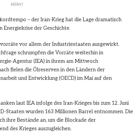
bilder)
ordtempo – der Iran-Krieg hat die Lage dramatisch
n Energiekrise der Geschichte.
Ölvorräte vor allem der Industriestaaten ausgewirkt.
chfrage schrumpfen die Vorräte weiterhin in
nergie-Agentur (IEA) in ihrem am Mittwoch
ach fielen die Ölreserven in den Ländern der
narbeit und Entwicklung (OECD) im Mai auf den
nken laut IEA infolge des Iran-Krieges bis zum 12. Juni
ECD-Staaten wurden 163 Millionen Barrel entnommen. Die
h ihre Bestände an, um die Blockade der
end des Krieges auszugleichen.