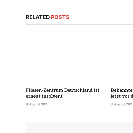
RELATED
POSTS
Fliesen-Zentrum Deutschland ist
Bekannter
erneut insolvent
jetzt vor
8 August 2026
8 August 202