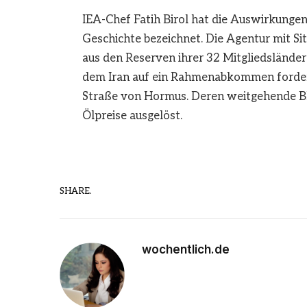
IEA-Chef Fatih Birol hat die Auswirkungen 
Geschichte bezeichnet. Die Agentur mit Sit
aus den Reserven ihrer 32 Mitgliedslände
dem Iran auf ein Rahmenabkommen fordert
Straße von Hormus. Deren weitgehende Bl
Ölpreise ausgelöst.
SHARE.
wochentlich.de