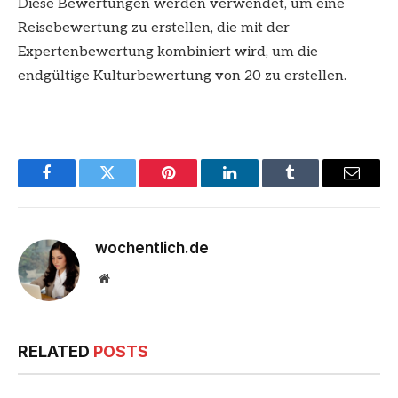
Diese Bewertungen werden verwendet, um eine
Reisebewertung zu erstellen, die mit der
Expertenbewertung kombiniert wird, um die
endgültige Kulturbewertung von 20 zu erstellen.
Facebook
Twitter
Pinterest
LinkedIn
Tumblr
Email
wochentlich.de
Website
RELATED
POSTS