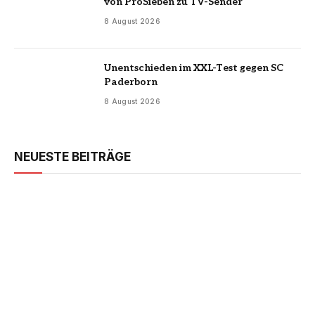
von ProSieben zu TV-Sender
8 August 2026
Unentschieden im XXL-Test gegen SC
Paderborn
8 August 2026
NEUESTE BEITRÄGE