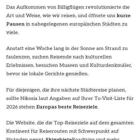
Das Aufkommen von Billigflügen revolutionierte die
Art und Weise, wie wir reisen, und öffnete uns
kurze
Pausen
in nahegelegenen europäischen Städten zu
viele.
Anstatt eine Woche lang in der Sonne am Strand zu
faulenzen, suchen Reisende nach kulturellen
Erlebnissen, besuchen Museen und Kulturdenkmäler,
bevor sie lokale Gerichte genießen.
Für diejenigen, die ihre nächste Städtereise planen,
sollte Nikosia laut Angaben auf Ihrer To-Visit-Liste für
2026 stehen
Europas beste Reiseziele
.
Die Website, die die Top-Reiseziele auf dem gesamten
Kontinent für Reiserouten mit Schwerpunkt auf
Stränden nennt,
Skigebiete
Roadtrips und mehr