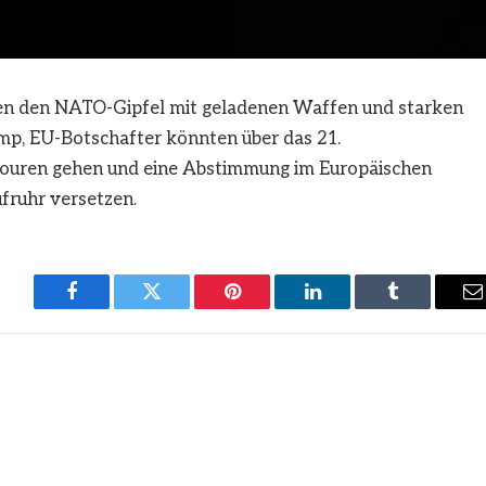
sen den NATO-Gipfel mit geladenen Waffen und starken
p, EU-Botschafter könnten über das 21.
touren gehen und eine Abstimmung im Europäischen
ufruhr versetzen.
Facebook
Twitter
Pinterest
LinkedIn
Tumblr
E