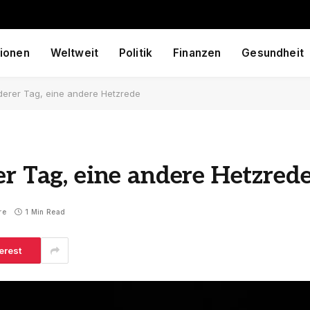
ionen
Weltweit
Politik
Finanzen
Gesundheit
nderer Tag, eine andere Hetzrede
er Tag, eine andere Hetzred
re
1 Min Read
erest