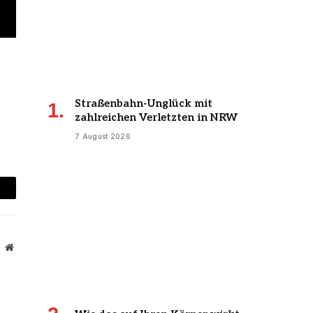
Straßenbahn-Unglück mit
zahlreichen Verletzten in NRW
7 August 2026
mail
Website