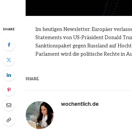
Im heutigen Newsletter: Europäer verlas
SHARE
Statements von US-Präsident Donald Trum
Sanktionspaket gegen Russland auf Hoch
Parlament wird die politische Rechte in A
SHARE.
wochentlich.de