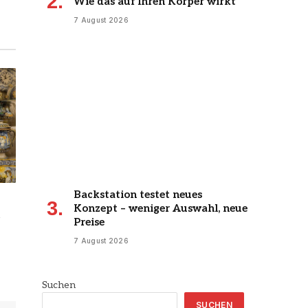
Wie das auf Ihren Körper wirkt
7 August 2026
Backstation testet neues
Konzept – weniger Auswahl, neue
Preise
7 August 2026
Suchen
SUCHEN