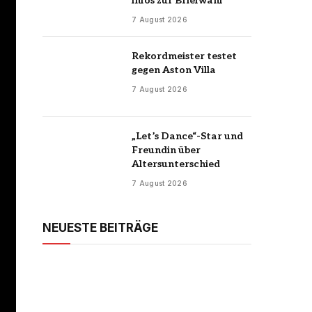
Infos zur Briefwahl
7 August 2026
Rekordmeister testet
gegen Aston Villa
7 August 2026
„Let’s Dance“-Star und
Freundin über
Altersunterschied
7 August 2026
NEUESTE BEITRÄGE