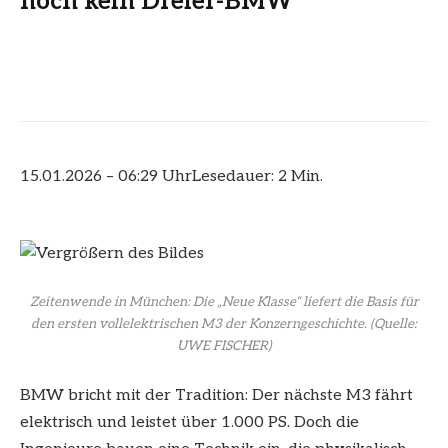
noch kein Dreier-BMW
15.01.2026 – 06:29 Uhr
Lesedauer: 2 Min.
Zeitenwende in München: Die „Neue Klasse“ liefert die Basis für
den ersten vollelektrischen M3 der Konzerngeschichte.
(Quelle:
UWE FISCHER)
BMW bricht mit der Tradition: Der nächste M3 fährt
elektrisch und leistet über 1.000 PS. Doch die