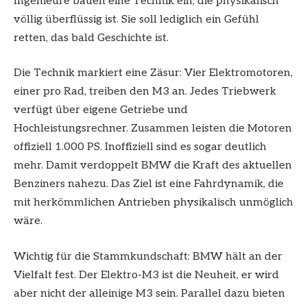
Ingenieure bauen eine Technik ein, die physikalisch
völlig überflüssig ist. Sie soll lediglich ein Gefühl
retten, das bald Geschichte ist.
Die Technik markiert eine Zäsur: Vier Elektromotoren,
einer pro Rad, treiben den M3 an. Jedes Triebwerk
verfügt über eigene Getriebe und
Hochleistungsrechner. Zusammen leisten die Motoren
offiziell 1.000 PS. Inoffiziell sind es sogar deutlich
mehr. Damit verdoppelt BMW die Kraft des aktuellen
Benziners nahezu. Das Ziel ist eine Fahrdynamik, die
mit herkömmlichen Antrieben physikalisch unmöglich
wäre.
Wichtig für die Stammkundschaft: BMW hält an der
Vielfalt fest. Der Elektro-M3 ist die Neuheit, er wird
aber nicht der alleinige M3 sein. Parallel dazu bieten