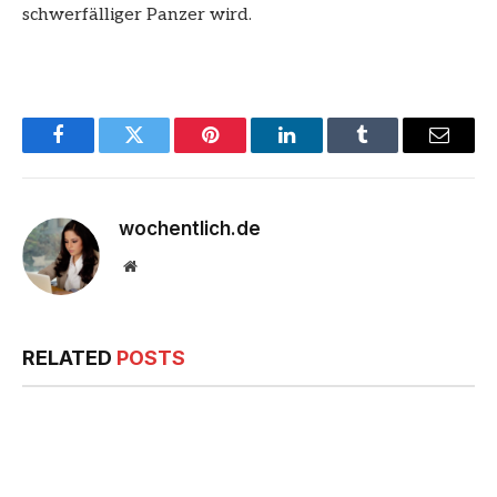
schwerfälliger Panzer wird.
Facebook
Twitter
Pinterest
LinkedIn
Tumblr
Email
wochentlich.de
Website
RELATED
POSTS